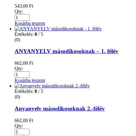
543,00
Ft
Qty:
Kosárba teszem
Értékelés:
0
/ 5
(0)
ANYANYELV másodikosoknak – 1. félév
662,00
Ft
Qty:
Kosárba teszem
Értékelés:
0
/ 5
(0)
Anyanyelv másodikosoknak 2.-félév
662,00
Ft
Qty: