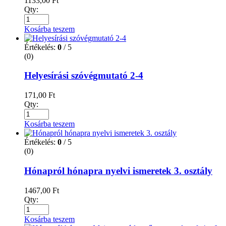
1133,00
Ft
Qty:
Kosárba teszem
Értékelés:
0
/ 5
(0)
Helyesírási szóvégmutató 2-4
171,00
Ft
Qty:
Kosárba teszem
Értékelés:
0
/ 5
(0)
Hónapról hónapra nyelvi ismeretek 3. osztály
1467,00
Ft
Qty:
Kosárba teszem