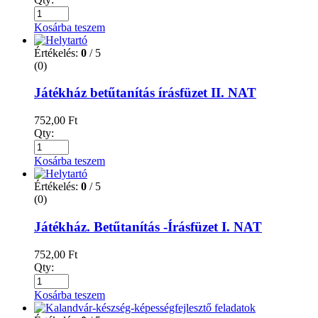
Kosárba teszem
Értékelés:
0
/ 5
(0)
Játékház betűtanítás írásfüzet II. NAT
752,00
Ft
Qty:
Kosárba teszem
Értékelés:
0
/ 5
(0)
Játékház. Betűtanítás -Írásfüzet I. NAT
752,00
Ft
Qty:
Kosárba teszem