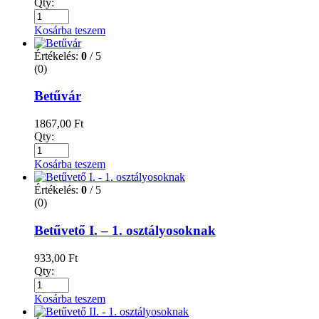
Qty:
Kosárba teszem
Értékelés:
0
/ 5
(0)
Betűvár
1867,00
Ft
Qty:
Kosárba teszem
Értékelés:
0
/ 5
(0)
Betűvető I. – 1. osztályosoknak
933,00
Ft
Qty:
Kosárba teszem