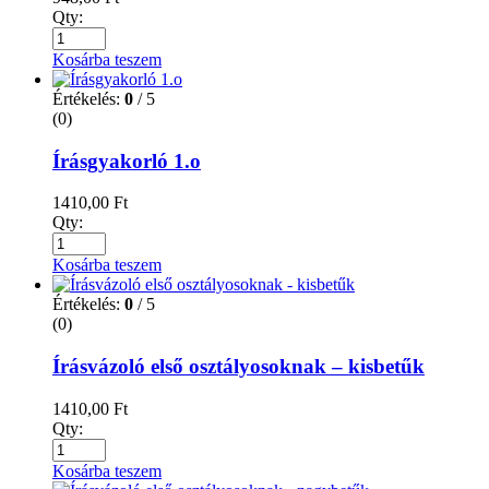
Qty:
Kosárba teszem
Értékelés:
0
/ 5
(0)
Írásgyakorló 1.o
1410,00
Ft
Qty:
Kosárba teszem
Értékelés:
0
/ 5
(0)
Írásvázoló első osztályosoknak – kisbetűk
1410,00
Ft
Qty:
Kosárba teszem