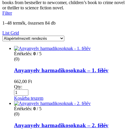
books from bestseller to newcomer, children’s book to crime novel
or thriller to science fiction novel.
Filter
1–48 termék, összesen 84 db
List
Grid
Értékelés:
0
/ 5
(0)
Anyanyelv harmadikosoknak – 1. félév
662,00
Ft
Qty:
Kosárba teszem
Értékelés:
0
/ 5
(0)
Anyanyelv harmadikosoknak – 2. félév