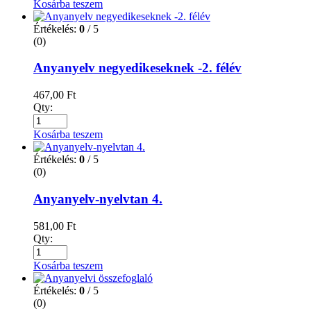
Kosárba teszem
Értékelés:
0
/ 5
(0)
Anyanyelv negyedikeseknek -2. félév
467,00
Ft
Qty:
Kosárba teszem
Értékelés:
0
/ 5
(0)
Anyanyelv-nyelvtan 4.
581,00
Ft
Qty:
Kosárba teszem
Értékelés:
0
/ 5
(0)