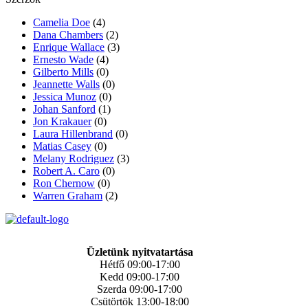
Camelia Doe
(4)
Dana Chambers
(2)
Enrique Wallace
(3)
Ernesto Wade
(4)
Gilberto Mills
(0)
Jeannette Walls
(0)
Jessica Munoz
(0)
Johan Sanford
(1)
Jon Krakauer
(0)
Laura Hillenbrand
(0)
Matias Casey
(0)
Melany Rodriguez
(3)
Robert A. Caro
(0)
Ron Chernow
(0)
Warren Graham
(2)
Üzletünk nyitvatartása
Hétfő 09:00-17:00
Kedd 09:00-17:00
Szerda 09:00-17:00
Csütörtök 13:00-18:00