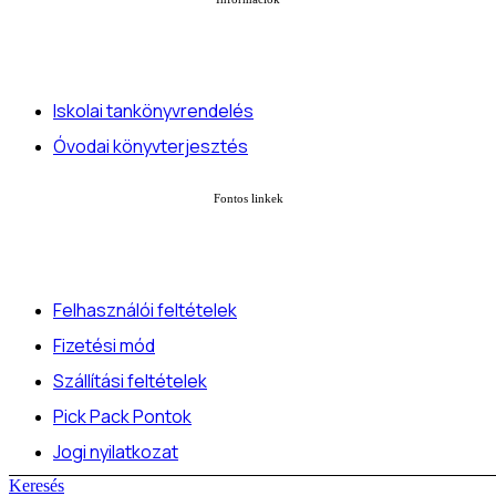
Iskolai tankönyvrendelés
Óvodai könyvterjesztés
Fontos linkek
Felhasználói feltételek
Fizetési mód
Szállítási feltételek
Pick Pack Pontok
Jogi nyilatkozat
Adatvédelmi nyilatkozat
Keresés