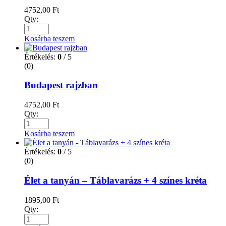
4752,00
Ft
Qty:
Kosárba teszem
Értékelés:
0
/ 5
(0)
Budapest rajzban
4752,00
Ft
Qty:
Kosárba teszem
Értékelés:
0
/ 5
(0)
Élet a tanyán – Táblavarázs + 4 színes kréta
1895,00
Ft
Qty: