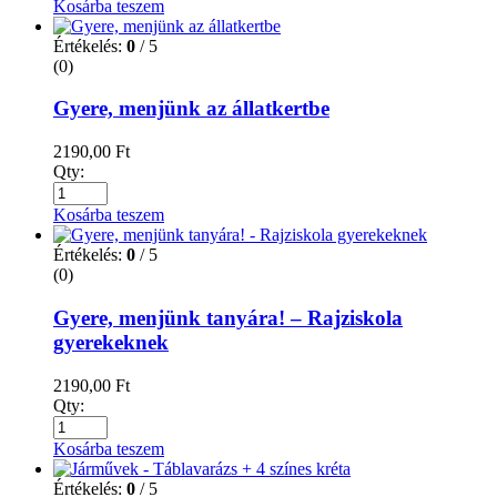
Kosárba teszem
Értékelés:
0
/ 5
(0)
Gyere, menjünk az állatkertbe
2190,00
Ft
Qty:
Kosárba teszem
Értékelés:
0
/ 5
(0)
Gyere, menjünk tanyára! – Rajziskola
gyerekeknek
2190,00
Ft
Qty:
Kosárba teszem
Értékelés:
0
/ 5