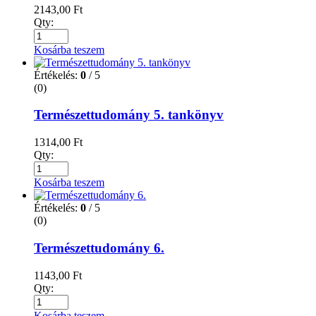
2143,00
Ft
Qty:
Kosárba teszem
Értékelés:
0
/ 5
(0)
Természettudomány 5. tankönyv
1314,00
Ft
Qty:
Kosárba teszem
Értékelés:
0
/ 5
(0)
Természettudomány 6.
1143,00
Ft
Qty:
Kosárba teszem