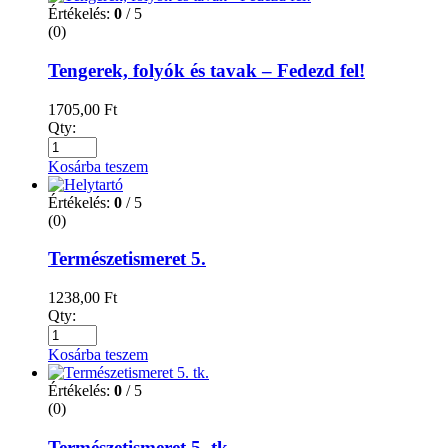
Értékelés:
0
/ 5
(0)
Tengerek, folyók és tavak – Fedezd fel!
1705,00
Ft
Qty:
Kosárba teszem
Értékelés:
0
/ 5
(0)
Természetismeret 5.
1238,00
Ft
Qty:
Kosárba teszem
Értékelés:
0
/ 5
(0)
Természetismeret 5. tk.