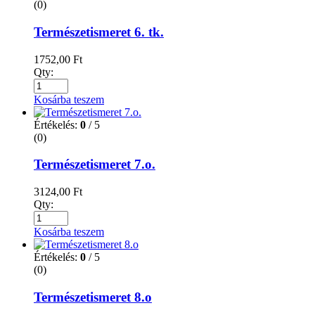
(0)
Természetismeret 6. tk.
1752,00
Ft
Qty:
Kosárba teszem
Értékelés:
0
/ 5
(0)
Természetismeret 7.o.
3124,00
Ft
Qty:
Kosárba teszem
Értékelés:
0
/ 5
(0)
Természetismeret 8.o