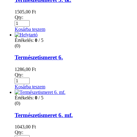
1505,00
Ft
Qty:
Kosárba teszem
Értékelés:
0
/ 5
(0)
Természetismeret 6.
1286,00
Ft
Qty:
Kosárba teszem
Értékelés:
0
/ 5
(0)
Természetismeret 6. mf.
1043,00
Ft
Qty: