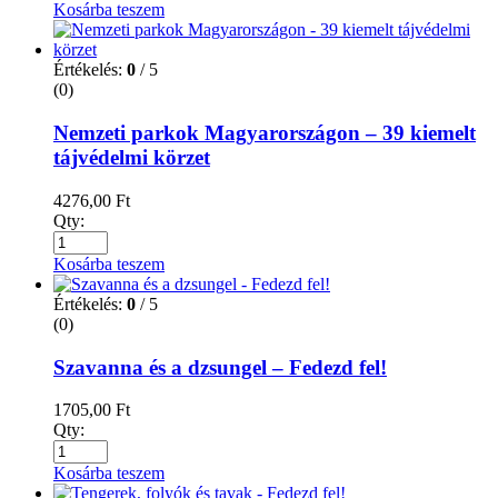
Kosárba teszem
Értékelés:
0
/ 5
(0)
Nemzeti parkok Magyarországon – 39 kiemelt
tájvédelmi körzet
4276,00
Ft
Qty:
Kosárba teszem
Értékelés:
0
/ 5
(0)
Szavanna és a dzsungel – Fedezd fel!
1705,00
Ft
Qty:
Kosárba teszem