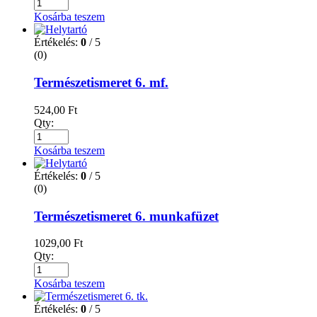
Kosárba teszem
Értékelés:
0
/ 5
(0)
Természetismeret 6. mf.
524,00
Ft
Qty:
Kosárba teszem
Értékelés:
0
/ 5
(0)
Természetismeret 6. munkafüzet
1029,00
Ft
Qty:
Kosárba teszem
Értékelés:
0
/ 5