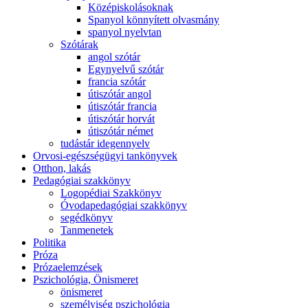
Középiskolásoknak
Spanyol könnyített olvasmány
spanyol nyelvtan
Szótárak
angol szótár
Egynyelvű szótár
francia szótár
útiszótár angol
útiszótár francia
útiszótár horvát
útiszótár német
tudástár idegennyelv
Orvosi-egészségügyi tankönyvek
Otthon, lakás
Pedagógiai szakkönyv
Logopédiai Szakkönyv
Óvodapedagógiai szakkönyv
segédkönyv
Tanmenetek
Politika
Próza
Prózaelemzések
Pszichológia, Önismeret
önismeret
személyiség pszichológia