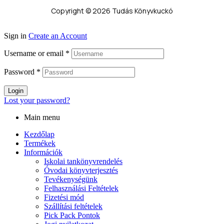
Copyright © 2026 Tudás Könyvkuckó
Sign in
Create an Account
Username or email
*
Password
*
Login
Lost your password?
Main menu
Kezdőlap
Termékek
Információk
Iskolai tankönyvrendelés
Óvodai könyvterjesztés
Tevékenységünk
Felhasználási Feltételek
Fizetési mód
Szállítási feltételek
Pick Pack Pontok