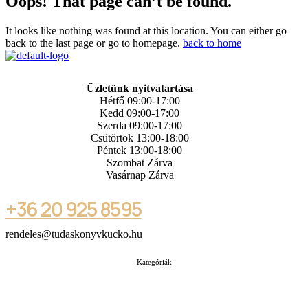
Oops! That page can’t be found.
It looks like nothing was found at this location. You can either go
back to the last page or go to homepage.
back to home
Üzletünk nyitvatartása
Hétfő 09:00-17:00
Kedd 09:00-17:00
Szerda 09:00-17:00
Csütörtök 13:00-18:00
Péntek 13:00-18:00
Szombat Zárva
Vasárnap Zárva
+36 20 925 8595
rendeles@tudaskonyvkucko.hu
Kategóriák