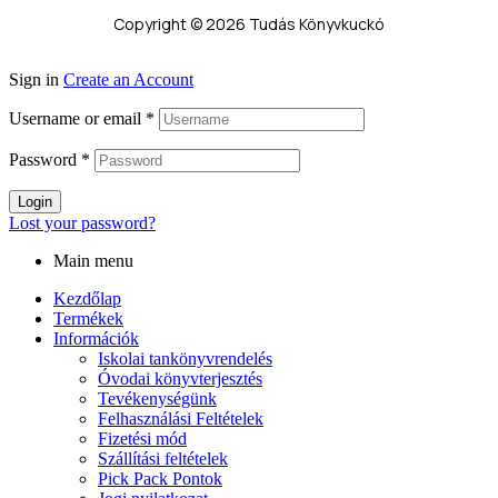
Copyright © 2026 Tudás Könyvkuckó
Sign in
Create an Account
Username or email
*
Password
*
Login
Lost your password?
Main menu
Kezdőlap
Termékek
Információk
Iskolai tankönyvrendelés
Óvodai könyvterjesztés
Tevékenységünk
Felhasználási Feltételek
Fizetési mód
Szállítási feltételek
Pick Pack Pontok