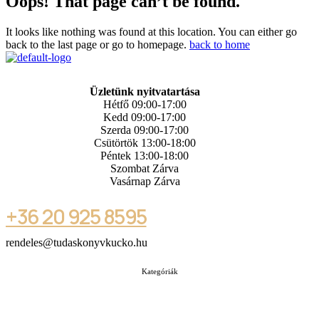
Oops! That page can’t be found.
It looks like nothing was found at this location. You can either go
back to the last page or go to homepage.
back to home
Üzletünk nyitvatartása
Hétfő 09:00-17:00
Kedd 09:00-17:00
Szerda 09:00-17:00
Csütörtök 13:00-18:00
Péntek 13:00-18:00
Szombat Zárva
Vasárnap Zárva
+36 20 925 8595
rendeles@tudaskonyvkucko.hu
Kategóriák