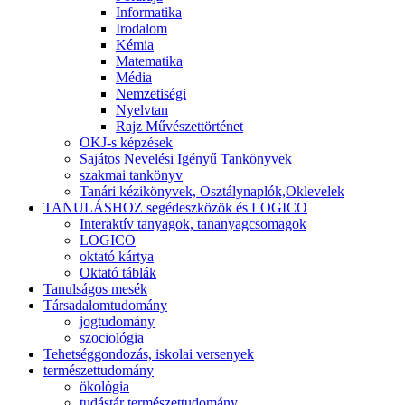
Informatika
Irodalom
Kémia
Matematika
Média
Nemzetiségi
Nyelvtan
Rajz Művészettörténet
OKJ-s képzések
Sajátos Nevelési Igényű Tankönyvek
szakmai tankönyv
Tanári kézikönyvek, Osztálynaplók,Oklevelek
TANULÁSHOZ segédeszközök és LOGICO
Interaktív tanyagok, tananyagcsomagok
LOGICO
oktató kártya
Oktató táblák
Tanulságos mesék
Társadalomtudomány
jogtudomány
szociológia
Tehetséggondozás, iskolai versenyek
természettudomány
ökológia
tudástár természettudomány