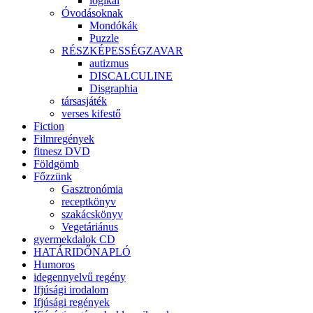
logikai
Óvodásoknak
Mondókák
Puzzle
RÉSZKÉPESSÉGZAVAR
autizmus
DISCALCULINE
Disgraphia
társasjáték
verses kifestő
Fiction
Filmregények
fitnesz DVD
Földgömb
Főzzünk
Gasztronómia
receptkönyv
szakácskönyv
Vegetáriánus
gyermekdalok CD
HATÁRIDŐNAPLÓ
Humoros
idegennyelvű regény
Ifjúsági irodalom
Ifjúsági regények