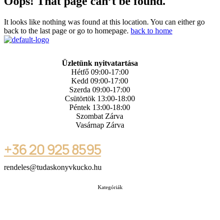
Oops! That page can’t be found.
It looks like nothing was found at this location. You can either go
back to the last page or go to homepage.
back to home
Üzletünk nyitvatartása
Hétfő 09:00-17:00
Kedd 09:00-17:00
Szerda 09:00-17:00
Csütörtök 13:00-18:00
Péntek 13:00-18:00
Szombat Zárva
Vasárnap Zárva
+36 20 925 8595
rendeles@tudaskonyvkucko.hu
Kategóriák