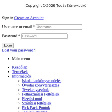
Copyright © 2026 Tudás Könyvkuckó
Sign in
Create an Account
Username or email
*
Password
*
Login
Lost your password?
Main menu
Kezdőlap
Termékek
Információk
Iskolai tankönyvrendelés
Óvodai könyvterjesztés
Tevékenységünk
Felhasználási Feltételek
Fizetési mód
Szállítási feltételek
Pick Pack Pontok