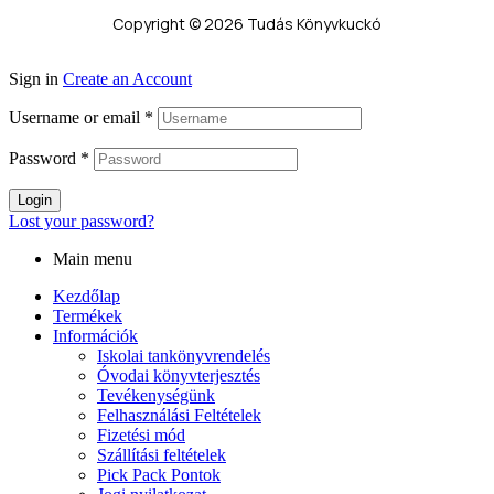
Copyright © 2026 Tudás Könyvkuckó
Sign in
Create an Account
Username or email
*
Password
*
Login
Lost your password?
Main menu
Kezdőlap
Termékek
Információk
Iskolai tankönyvrendelés
Óvodai könyvterjesztés
Tevékenységünk
Felhasználási Feltételek
Fizetési mód
Szállítási feltételek
Pick Pack Pontok