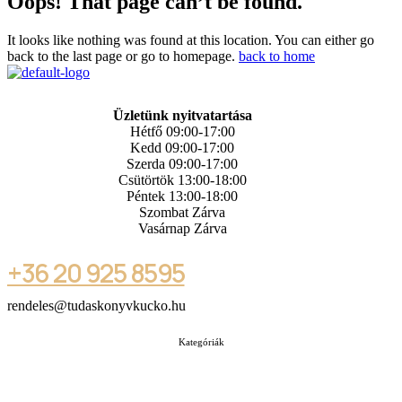
Oops! That page can’t be found.
It looks like nothing was found at this location. You can either go
back to the last page or go to homepage.
back to home
Üzletünk nyitvatartása
Hétfő 09:00-17:00
Kedd 09:00-17:00
Szerda 09:00-17:00
Csütörtök 13:00-18:00
Péntek 13:00-18:00
Szombat Zárva
Vasárnap Zárva
+36 20 925 8595
rendeles@tudaskonyvkucko.hu
Kategóriák