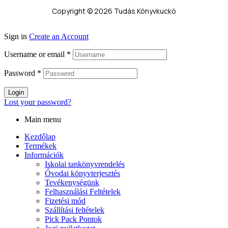
Copyright © 2026 Tudás Könyvkuckó
Sign in
Create an Account
Username or email
*
Password
*
Login
Lost your password?
Main menu
Kezdőlap
Termékek
Információk
Iskolai tankönyvrendelés
Óvodai könyvterjesztés
Tevékenységünk
Felhasználási Feltételek
Fizetési mód
Szállítási feltételek
Pick Pack Pontok