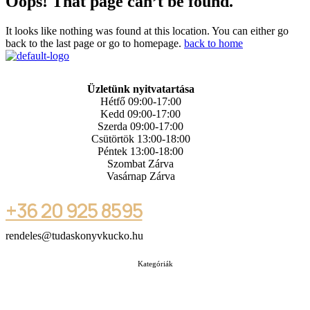
Oops! That page can’t be found.
It looks like nothing was found at this location. You can either go
back to the last page or go to homepage.
back to home
Üzletünk nyitvatartása
Hétfő 09:00-17:00
Kedd 09:00-17:00
Szerda 09:00-17:00
Csütörtök 13:00-18:00
Péntek 13:00-18:00
Szombat Zárva
Vasárnap Zárva
+36 20 925 8595
rendeles@tudaskonyvkucko.hu
Kategóriák