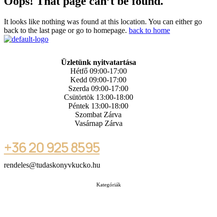
Oops! That page can’t be found.
It looks like nothing was found at this location. You can either go
back to the last page or go to homepage.
back to home
Üzletünk nyitvatartása
Hétfő 09:00-17:00
Kedd 09:00-17:00
Szerda 09:00-17:00
Csütörtök 13:00-18:00
Péntek 13:00-18:00
Szombat Zárva
Vasárnap Zárva
+36 20 925 8595
rendeles@tudaskonyvkucko.hu
Kategóriák