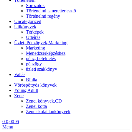
Történelem
Sorozatok
Történelmi ismeretterjesztő
Történelmi regény
Uncategorized
Útikönyvek
Térképek
Útleírás
Üzlet, Pénzügyek,Marketing
Marketing
Menedzserképzéshez
pénz, befektetés
pénzügy
üzleti szakkönyv
Vallás
Biblia
Vöröspöttyös könyvek
Young Adult
Zene
Zenei könyvek,CD
Zenei kotta
Zeneiskolai tankönyvek
0
0,00
Ft
Menu