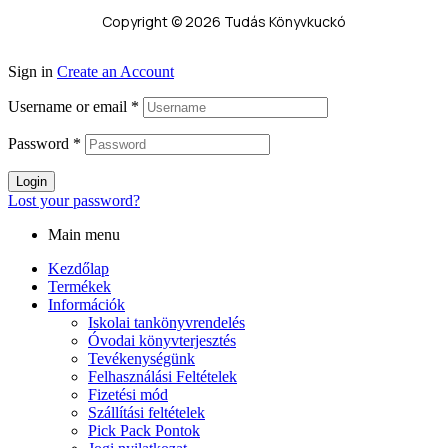
Copyright © 2026 Tudás Könyvkuckó
Sign in
Create an Account
Username or email
*
Password
*
Login
Lost your password?
Main menu
Kezdőlap
Termékek
Információk
Iskolai tankönyvrendelés
Óvodai könyvterjesztés
Tevékenységünk
Felhasználási Feltételek
Fizetési mód
Szállítási feltételek
Pick Pack Pontok