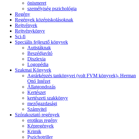
önismeret
személyiség pszichológia
Regény
Regények középiskolásoknak
Rejtvények
Rejtvénykönyv
Sci-fi
Speciális fejlesztő könyvek
Autistáknak
Beszédjavító
Diszlexia
Logopédia
Szakmai Könyvek
Agrárképzés tankönyvei (volt FVM könyvek)- Herman
Ottó Intézet
Állatgondozás
Kertészet
kertészeti szakkönyv
mezőgazdasági
Számvitel
Szórakoztató regények
erotikus regény
Képregények
Krimik
Pszichotriller