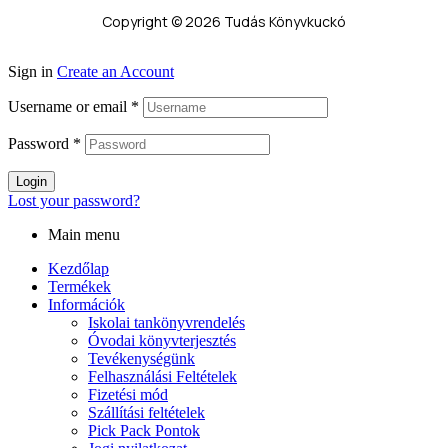
Copyright © 2026 Tudás Könyvkuckó
Sign in
Create an Account
Username or email
*
Password
*
Login
Lost your password?
Main menu
Kezdőlap
Termékek
Információk
Iskolai tankönyvrendelés
Óvodai könyvterjesztés
Tevékenységünk
Felhasználási Feltételek
Fizetési mód
Szállítási feltételek
Pick Pack Pontok