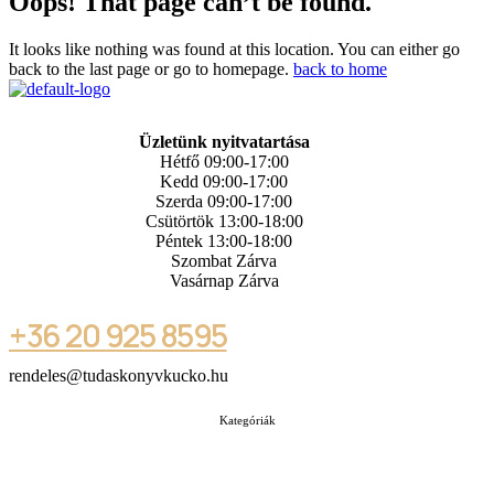
Oops! That page can’t be found.
It looks like nothing was found at this location. You can either go
back to the last page or go to homepage.
back to home
Üzletünk nyitvatartása
Hétfő 09:00-17:00
Kedd 09:00-17:00
Szerda 09:00-17:00
Csütörtök 13:00-18:00
Péntek 13:00-18:00
Szombat Zárva
Vasárnap Zárva
+36 20 925 8595
rendeles@tudaskonyvkucko.hu
Kategóriák