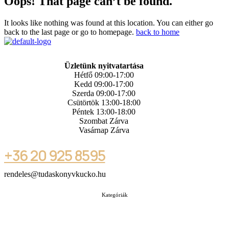
Oops! That page can’t be found.
It looks like nothing was found at this location. You can either go
back to the last page or go to homepage.
back to home
Üzletünk nyitvatartása
Hétfő 09:00-17:00
Kedd 09:00-17:00
Szerda 09:00-17:00
Csütörtök 13:00-18:00
Péntek 13:00-18:00
Szombat Zárva
Vasárnap Zárva
+36 20 925 8595
rendeles@tudaskonyvkucko.hu
Kategóriák