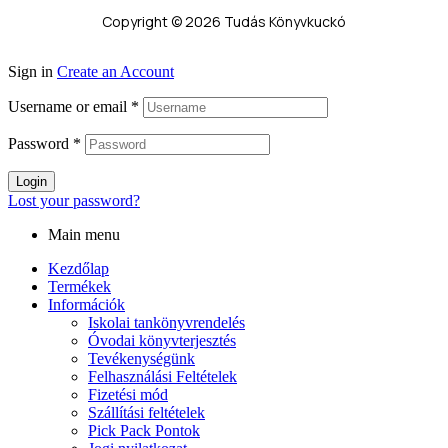
Copyright © 2026 Tudás Könyvkuckó
Sign in
Create an Account
Username or email
*
Password
*
Login
Lost your password?
Main menu
Kezdőlap
Termékek
Információk
Iskolai tankönyvrendelés
Óvodai könyvterjesztés
Tevékenységünk
Felhasználási Feltételek
Fizetési mód
Szállítási feltételek
Pick Pack Pontok