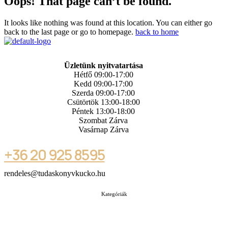
Oops! That page can’t be found.
It looks like nothing was found at this location. You can either go
back to the last page or go to homepage.
back to home
Üzletünk nyitvatartása
Hétfő 09:00-17:00
Kedd 09:00-17:00
Szerda 09:00-17:00
Csütörtök 13:00-18:00
Péntek 13:00-18:00
Szombat Zárva
Vasárnap Zárva
+36 20 925 8595
rendeles@tudaskonyvkucko.hu
Kategóriák