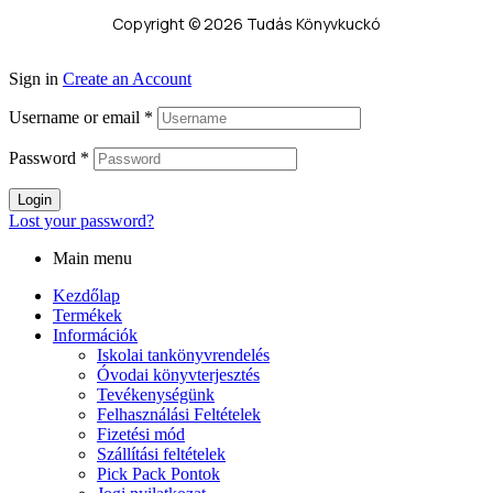
Copyright © 2026 Tudás Könyvkuckó
Sign in
Create an Account
Username or email
*
Password
*
Login
Lost your password?
Main menu
Kezdőlap
Termékek
Információk
Iskolai tankönyvrendelés
Óvodai könyvterjesztés
Tevékenységünk
Felhasználási Feltételek
Fizetési mód
Szállítási feltételek
Pick Pack Pontok