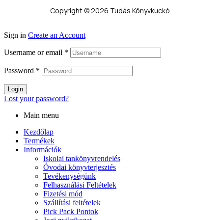
Copyright © 2026 Tudás Könyvkuckó
Sign in
Create an Account
Username or email
*
Password
*
Login
Lost your password?
Main menu
Kezdőlap
Termékek
Információk
Iskolai tankönyvrendelés
Óvodai könyvterjesztés
Tevékenységünk
Felhasználási Feltételek
Fizetési mód
Szállítási feltételek
Pick Pack Pontok