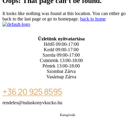
Oops! That page can’t be found.
It looks like nothing was found at this location. You can either go
back to the last page or go to homepage.
back to home
Üzletünk nyitvatartása
Hétfő 09:00-17:00
Kedd 09:00-17:00
Szerda 09:00-17:00
Csütörtök 13:00-18:00
Péntek 13:00-18:00
Szombat Zárva
Vasárnap Zárva
+36 20 925 8595
rendeles@tudaskonyvkucko.hu
Kategóriák