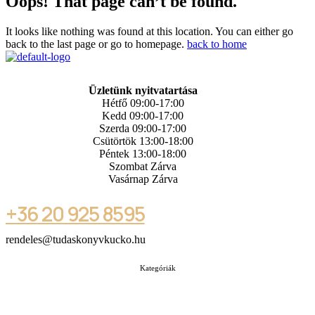
Oops! That page can’t be found.
It looks like nothing was found at this location. You can either go
back to the last page or go to homepage.
back to home
Üzletünk nyitvatartása
Hétfő 09:00-17:00
Kedd 09:00-17:00
Szerda 09:00-17:00
Csütörtök 13:00-18:00
Péntek 13:00-18:00
Szombat Zárva
Vasárnap Zárva
+36 20 925 8595
rendeles@tudaskonyvkucko.hu
Kategóriák