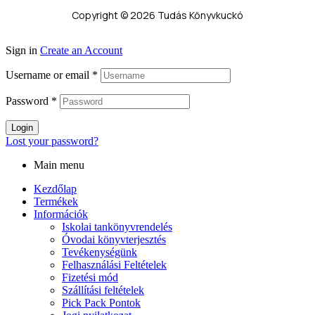
Copyright © 2026 Tudás Könyvkuckó
Sign in
Create an Account
Username or email
*
Password
*
Login
Lost your password?
Main menu
Kezdőlap
Termékek
Információk
Iskolai tankönyvrendelés
Óvodai könyvterjesztés
Tevékenységünk
Felhasználási Feltételek
Fizetési mód
Szállítási feltételek
Pick Pack Pontok