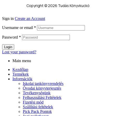
Copyright © 2026 Tudás Könyvkuckó
Sign in
Create an Account
Username or email
*
Password
*
Login
Lost your password?
Main menu
Kezdőlap
Termékek
Információk
Iskolai tankönyvrendelés
Óvodai könyvterjesztés
Tevékenységünk
Felhasználási Feltételek
Fizetési mód
Szállítási feltételek
Pick Pack Pontok