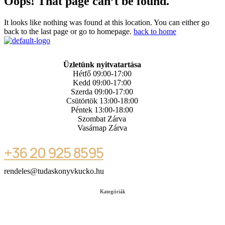
Oops! That page can’t be found.
It looks like nothing was found at this location. You can either go
back to the last page or go to homepage.
back to home
Üzletünk nyitvatartása
Hétfő 09:00-17:00
Kedd 09:00-17:00
Szerda 09:00-17:00
Csütörtök 13:00-18:00
Péntek 13:00-18:00
Szombat Zárva
Vasárnap Zárva
+36 20 925 8595
rendeles@tudaskonyvkucko.hu
Kategóriák