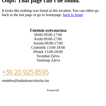
Oops! That page can’t be found.
It looks like nothing was found at this location. You can either go
back to the last page or go to homepage.
back to home
Üzletünk nyitvatartása
Hétfő 09:00-17:00
Kedd 09:00-17:00
Szerda 09:00-17:00
Csütörtök 13:00-18:00
Péntek 13:00-18:00
Szombat Zárva
Vasárnap Zárva
+36 20 925 8595
rendeles@tudaskonyvkucko.hu
Kategóriák