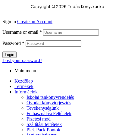
Copyright © 2026 Tudás Könyvkuckó
Sign in
Create an Account
Username or email
*
Password
*
Login
Lost your password?
Main menu
Kezdőlap
Termékek
Információk
Iskolai tankönyvrendelés
Óvodai könyvterjesztés
Tevékenységünk
Felhasználási Feltételek
Fizetési mód
Szállítási feltételek
Pick Pack Pontok