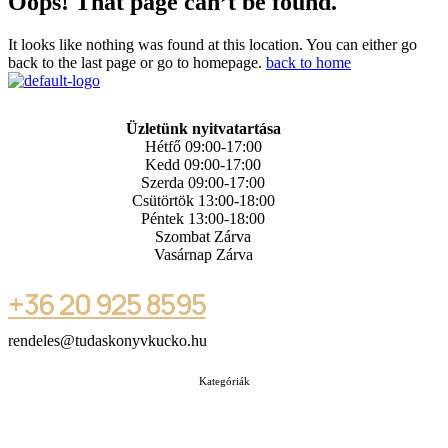
Oops! That page can’t be found.
It looks like nothing was found at this location. You can either go
back to the last page or go to homepage.
back to home
Üzletünk nyitvatartása
Hétfő 09:00-17:00
Kedd 09:00-17:00
Szerda 09:00-17:00
Csütörtök 13:00-18:00
Péntek 13:00-18:00
Szombat Zárva
Vasárnap Zárva
+36 20 925 8595
rendeles@tudaskonyvkucko.hu
Kategóriák