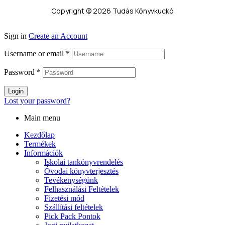
Copyright © 2026 Tudás Könyvkuckó
Sign in
Create an Account
Username or email
*
Password
*
Login
Lost your password?
Main menu
Kezdőlap
Termékek
Információk
Iskolai tankönyvrendelés
Óvodai könyvterjesztés
Tevékenységünk
Felhasználási Feltételek
Fizetési mód
Szállítási feltételek
Pick Pack Pontok