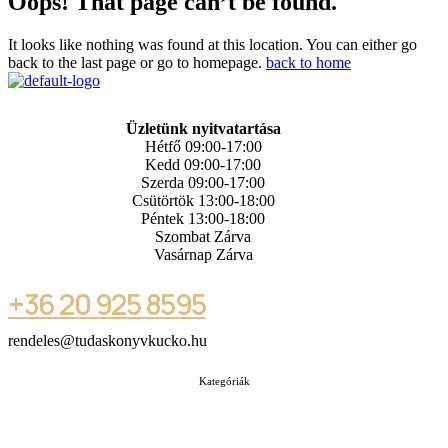
Oops! That page can’t be found.
It looks like nothing was found at this location. You can either go
back to the last page or go to homepage.
back to home
Üzletünk nyitvatartása
Hétfő 09:00-17:00
Kedd 09:00-17:00
Szerda 09:00-17:00
Csütörtök 13:00-18:00
Péntek 13:00-18:00
Szombat Zárva
Vasárnap Zárva
+36 20 925 8595
rendeles@tudaskonyvkucko.hu
Kategóriák