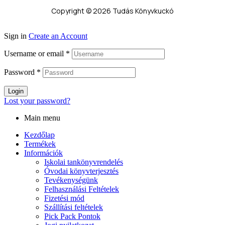
Copyright © 2026 Tudás Könyvkuckó
Sign in
Create an Account
Username or email
*
Password
*
Login
Lost your password?
Main menu
Kezdőlap
Termékek
Információk
Iskolai tankönyvrendelés
Óvodai könyvterjesztés
Tevékenységünk
Felhasználási Feltételek
Fizetési mód
Szállítási feltételek
Pick Pack Pontok