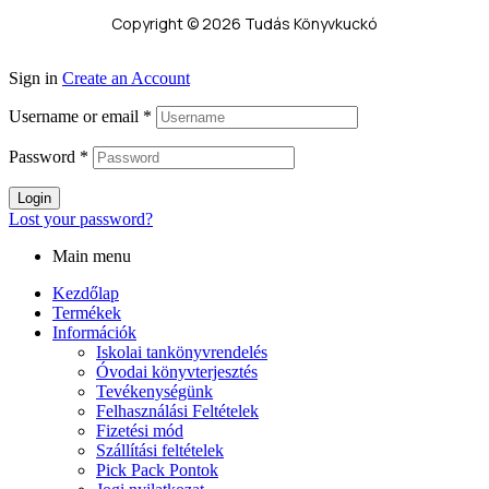
Copyright © 2026 Tudás Könyvkuckó
Sign in
Create an Account
Username or email
*
Password
*
Login
Lost your password?
Main menu
Kezdőlap
Termékek
Információk
Iskolai tankönyvrendelés
Óvodai könyvterjesztés
Tevékenységünk
Felhasználási Feltételek
Fizetési mód
Szállítási feltételek
Pick Pack Pontok