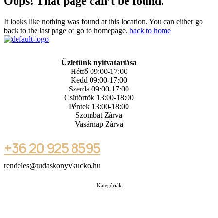
Oops! That page can’t be found.
It looks like nothing was found at this location. You can either go
back to the last page or go to homepage.
back to home
Üzletünk nyitvatartása
Hétfő 09:00-17:00
Kedd 09:00-17:00
Szerda 09:00-17:00
Csütörtök 13:00-18:00
Péntek 13:00-18:00
Szombat Zárva
Vasárnap Zárva
+36 20 925 8595
rendeles@tudaskonyvkucko.hu
Kategóriák