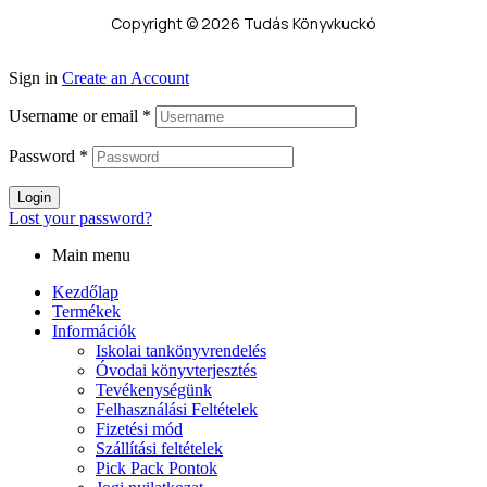
Copyright © 2026 Tudás Könyvkuckó
Sign in
Create an Account
Username or email
*
Password
*
Login
Lost your password?
Main menu
Kezdőlap
Termékek
Információk
Iskolai tankönyvrendelés
Óvodai könyvterjesztés
Tevékenységünk
Felhasználási Feltételek
Fizetési mód
Szállítási feltételek
Pick Pack Pontok