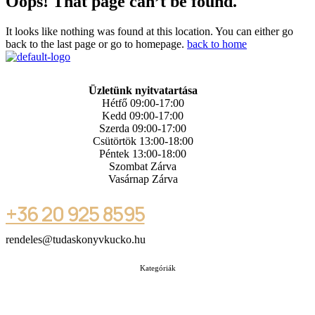
Oops! That page can’t be found.
It looks like nothing was found at this location. You can either go
back to the last page or go to homepage.
back to home
Üzletünk nyitvatartása
Hétfő 09:00-17:00
Kedd 09:00-17:00
Szerda 09:00-17:00
Csütörtök 13:00-18:00
Péntek 13:00-18:00
Szombat Zárva
Vasárnap Zárva
+36 20 925 8595
rendeles@tudaskonyvkucko.hu
Kategóriák