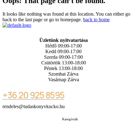
Oops! That page can’t be found.
It looks like nothing was found at this location. You can either go
back to the last page or go to homepage.
back to home
Üzletünk nyitvatartása
Hétfő 09:00-17:00
Kedd 09:00-17:00
Szerda 09:00-17:00
Csütörtök 13:00-18:00
Péntek 13:00-18:00
Szombat Zárva
Vasárnap Zárva
+36 20 925 8595
rendeles@tudaskonyvkucko.hu
Kategóriák