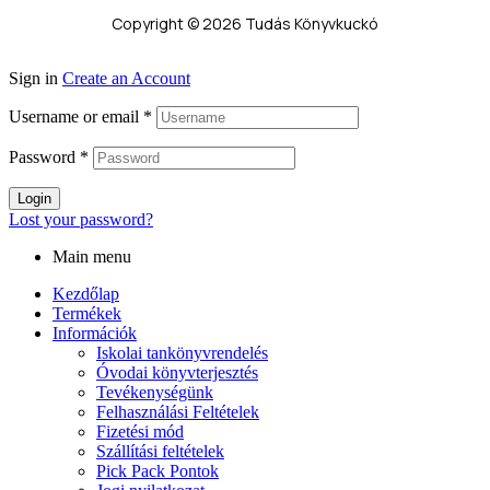
Copyright © 2026 Tudás Könyvkuckó
Sign in
Create an Account
Username or email
*
Password
*
Login
Lost your password?
Main menu
Kezdőlap
Termékek
Információk
Iskolai tankönyvrendelés
Óvodai könyvterjesztés
Tevékenységünk
Felhasználási Feltételek
Fizetési mód
Szállítási feltételek
Pick Pack Pontok