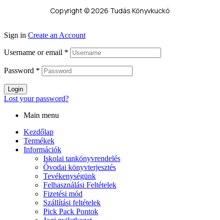
Copyright © 2026 Tudás Könyvkuckó
Sign in
Create an Account
Username or email
*
Password
*
Login
Lost your password?
Main menu
Kezdőlap
Termékek
Információk
Iskolai tankönyvrendelés
Óvodai könyvterjesztés
Tevékenységünk
Felhasználási Feltételek
Fizetési mód
Szállítási feltételek
Pick Pack Pontok