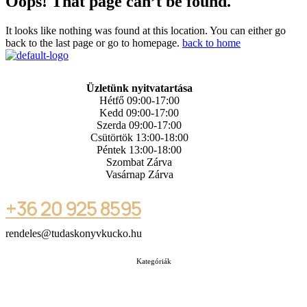
Oops! That page can’t be found.
It looks like nothing was found at this location. You can either go
back to the last page or go to homepage.
back to home
Üzletünk nyitvatartása
Hétfő 09:00-17:00
Kedd 09:00-17:00
Szerda 09:00-17:00
Csütörtök 13:00-18:00
Péntek 13:00-18:00
Szombat Zárva
Vasárnap Zárva
+36 20 925 8595
rendeles@tudaskonyvkucko.hu
Kategóriák