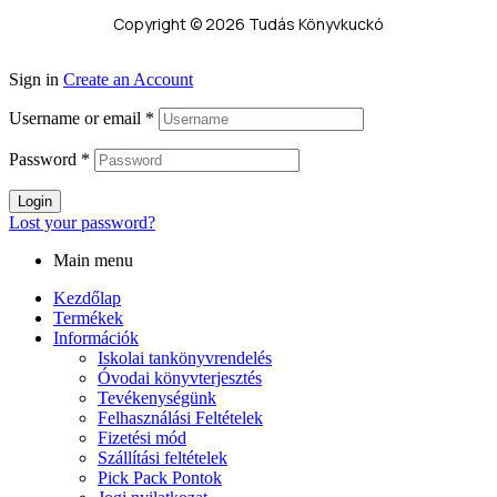
Copyright © 2026 Tudás Könyvkuckó
Sign in
Create an Account
Username or email
*
Password
*
Login
Lost your password?
Main menu
Kezdőlap
Termékek
Információk
Iskolai tankönyvrendelés
Óvodai könyvterjesztés
Tevékenységünk
Felhasználási Feltételek
Fizetési mód
Szállítási feltételek
Pick Pack Pontok