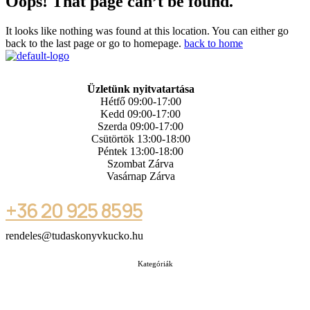
Oops! That page can’t be found.
It looks like nothing was found at this location. You can either go
back to the last page or go to homepage.
back to home
Üzletünk nyitvatartása
Hétfő 09:00-17:00
Kedd 09:00-17:00
Szerda 09:00-17:00
Csütörtök 13:00-18:00
Péntek 13:00-18:00
Szombat Zárva
Vasárnap Zárva
+36 20 925 8595
rendeles@tudaskonyvkucko.hu
Kategóriák