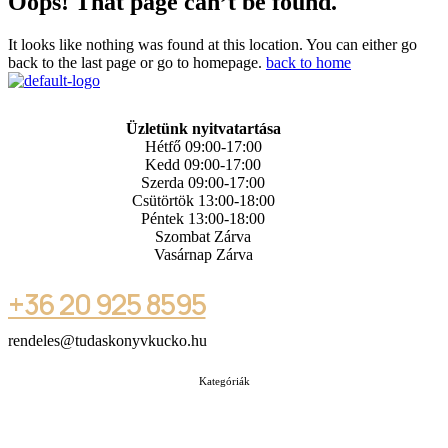
Oops! That page can’t be found.
It looks like nothing was found at this location. You can either go
back to the last page or go to homepage.
back to home
Üzletünk nyitvatartása
Hétfő 09:00-17:00
Kedd 09:00-17:00
Szerda 09:00-17:00
Csütörtök 13:00-18:00
Péntek 13:00-18:00
Szombat Zárva
Vasárnap Zárva
+36 20 925 8595
rendeles@tudaskonyvkucko.hu
Kategóriák