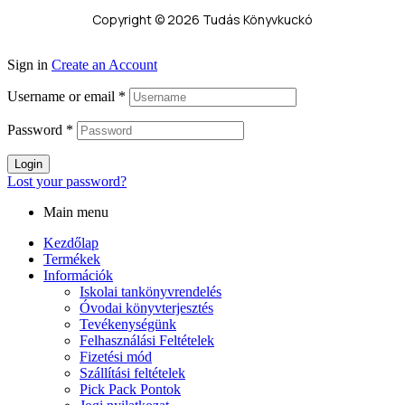
Copyright © 2026 Tudás Könyvkuckó
Sign in
Create an Account
Username or email
*
Password
*
Login
Lost your password?
Main menu
Kezdőlap
Termékek
Információk
Iskolai tankönyvrendelés
Óvodai könyvterjesztés
Tevékenységünk
Felhasználási Feltételek
Fizetési mód
Szállítási feltételek
Pick Pack Pontok