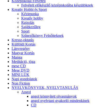
Középiskolai Felvételi
Felvételi előkészítő középiskolába készülöknek
Kreatív Hobbi és Sport
Kézimunka
Kreatív hobby
Rajzolás
Sajátkezűleg
Sport
Színezőkönyv Felnőtteknek
Kressz-oktatás
Külföldi Kortás
Lányregény
Magyar Kortás
Manga
Meditáció, jóga
mese CD
Mese DVD
MINI LÜK
Napi gondolatok
Non Fiction
NYELVKÖNYVEK, NYELVTANULÁS
Angol
angol könnyített olvasmányok
angol nyelvtani gyakorló mindenkinek
CD