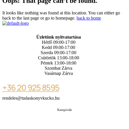
Oops! That page can’t be found.
It looks like nothing was found at this location. You can either go
back to the last page or go to homepage.
back to home
Üzletünk nyitvatartása
Hétfő 09:00-17:00
Kedd 09:00-17:00
Szerda 09:00-17:00
Csütörtök 13:00-18:00
Péntek 13:00-18:00
Szombat Zárva
Vasárnap Zárva
+36 20 925 8595
rendeles@tudaskonyvkucko.hu
Kategóriák