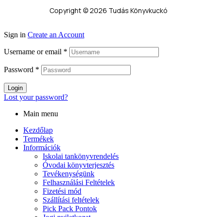
Copyright © 2026 Tudás Könyvkuckó
Sign in
Create an Account
Username or email
*
Password
*
Login
Lost your password?
Main menu
Kezdőlap
Termékek
Információk
Iskolai tankönyvrendelés
Óvodai könyvterjesztés
Tevékenységünk
Felhasználási Feltételek
Fizetési mód
Szállítási feltételek
Pick Pack Pontok