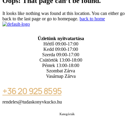
Oops! That page can’t be found.
It looks like nothing was found at this location. You can either go
back to the last page or go to homepage.
back to home
Üzletünk nyitvatartása
Hétfő 09:00-17:00
Kedd 09:00-17:00
Szerda 09:00-17:00
Csütörtök 13:00-18:00
Péntek 13:00-18:00
Szombat Zárva
Vasárnap Zárva
+36 20 925 8595
rendeles@tudaskonyvkucko.hu
Kategóriák