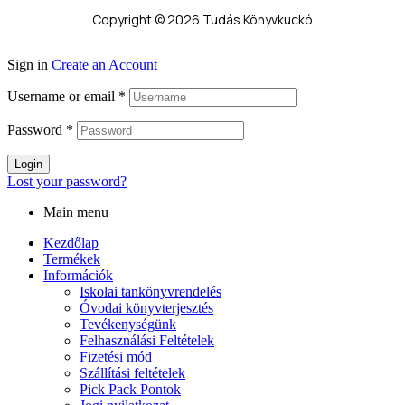
Copyright © 2026 Tudás Könyvkuckó
Sign in
Create an Account
Username or email
*
Password
*
Login
Lost your password?
Main menu
Kezdőlap
Termékek
Információk
Iskolai tankönyvrendelés
Óvodai könyvterjesztés
Tevékenységünk
Felhasználási Feltételek
Fizetési mód
Szállítási feltételek
Pick Pack Pontok