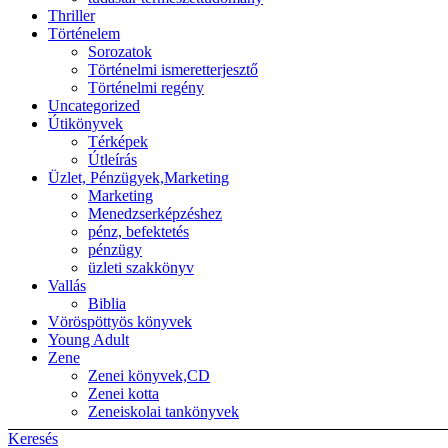
Thriller
Történelem
Sorozatok
Történelmi ismeretterjesztő
Történelmi regény
Uncategorized
Útikönyvek
Térképek
Útleírás
Üzlet, Pénzügyek,Marketing
Marketing
Menedzserképzéshez
pénz, befektetés
pénzügy
üzleti szakkönyv
Vallás
Biblia
Vöröspöttyös könyvek
Young Adult
Zene
Zenei könyvek,CD
Zenei kotta
Zeneiskolai tankönyvek
Keresés
Back to top