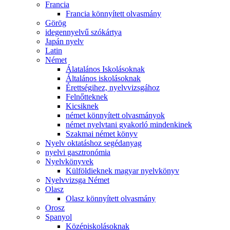
Francia
Francia könnyített olvasmány
Görög
idegennyelvű szókártya
Japán nyelv
Latin
Német
Álatalános Iskolásoknak
Általános iskolásoknak
Érettségihez, nyelvvizsgához
Felnőtteknek
Kicsiknek
német könnyített olvasmányok
német nyelvtani gyakorló mindenkinek
Szakmai német könyv
Nyelv oktatáshoz segédanyag
nyelvi gasztronómia
Nyelvkönyvek
Külföldieknek magyar nyelvkönyv
Nyelvvizsga Német
Olasz
Olasz könnyített olvasmány
Orosz
Spanyol
Középiskolásoknak