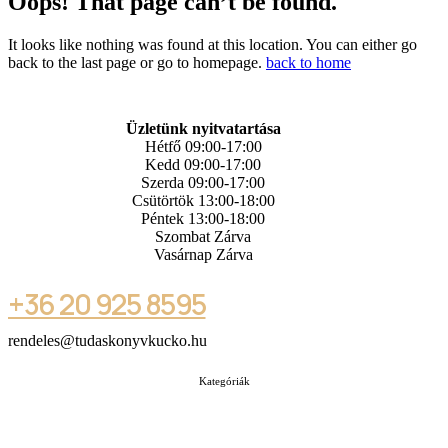
Oops! That page can’t be found.
It looks like nothing was found at this location. You can either go
back to the last page or go to homepage.
back to home
Üzletünk nyitvatartása
Hétfő 09:00-17:00
Kedd 09:00-17:00
Szerda 09:00-17:00
Csütörtök 13:00-18:00
Péntek 13:00-18:00
Szombat Zárva
Vasárnap Zárva
+36 20 925 8595
rendeles@tudaskonyvkucko.hu
Kategóriák