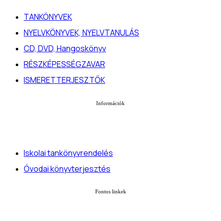
TANKÖNYVEK
NYELVKÖNYVEK, NYELVTANULÁS
CD, DVD, Hangoskönyv
RÉSZKÉPESSÉGZAVAR
ISMERETTERJESZTŐK
Információk
Iskolai tankönyvrendelés
Óvodai könyvterjesztés
Fontos linkek