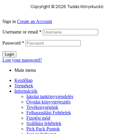
Copyright © 2026 Tudás Könyvkuckó
Sign in
Create an Account
Username or email
*
Password
*
Login
Lost your password?
Main menu
Kezdőlap
Termékek
Információk
Iskolai tankönyvrendelés
Óvodai könyvterjesztés
Tevékenységünk
Felhasználási Feltételek
Fizetési mód
Szállítási feltételek
Pick Pack Pontok