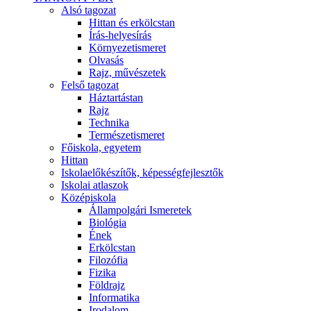
Alsó tagozat
Hittan és erkölcstan
Írás-helyesírás
Környezetismeret
Olvasás
Rajz, művészetek
Felső tagozat
Háztartástan
Rajz
Technika
Természetismeret
Főiskola, egyetem
Hittan
Iskolaelőkészítők, képességfejlesztők
Iskolai atlaszok
Középiskola
Állampolgári Ismeretek
Biológia
Ének
Erkölcstan
Filozófia
Fizika
Földrajz
Informatika
Irodalom