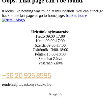
Oops! That page can’t be found.
It looks like nothing was found at this location. You can either go
back to the last page or go to homepage.
back to home
Üzletünk nyitvatartása
Hétfő 09:00-17:00
Kedd 09:00-17:00
Szerda 09:00-17:00
Csütörtök 13:00-18:00
Péntek 13:00-18:00
Szombat Zárva
Vasárnap Zárva
+36 20 925 8595
rendeles@tudaskonyvkucko.hu
Kategóriák