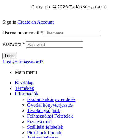
Copyright © 2026 Tudás Könyvkuckó
Sign in
Create an Account
Username or email
*
Password
*
Login
Lost your password?
Main menu
Kezdőlap
Termékek
Információk
Iskolai tankönyvrendelés
Óvodai könyvterjesztés
Tevékenységünk
Felhasználási Feltételek
Fizetési mód
Szállítási feltételek
Pick Pack Pontok