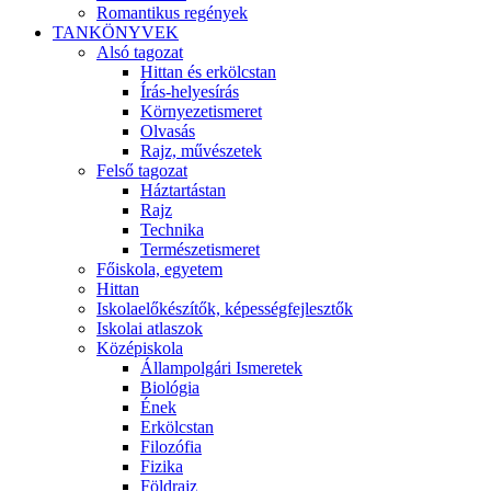
Romantikus regények
TANKÖNYVEK
Alsó tagozat
Hittan és erkölcstan
Írás-helyesírás
Környezetismeret
Olvasás
Rajz, művészetek
Felső tagozat
Háztartástan
Rajz
Technika
Természetismeret
Főiskola, egyetem
Hittan
Iskolaelőkészítők, képességfejlesztők
Iskolai atlaszok
Középiskola
Állampolgári Ismeretek
Biológia
Ének
Erkölcstan
Filozófia
Fizika
Földrajz