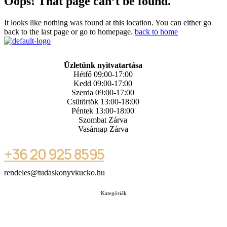
Oops! That page can’t be found.
It looks like nothing was found at this location. You can either go
back to the last page or go to homepage.
back to home
Üzletünk nyitvatartása
Hétfő 09:00-17:00
Kedd 09:00-17:00
Szerda 09:00-17:00
Csütörtök 13:00-18:00
Péntek 13:00-18:00
Szombat Zárva
Vasárnap Zárva
+36 20 925 8595
rendeles@tudaskonyvkucko.hu
Kategóriák