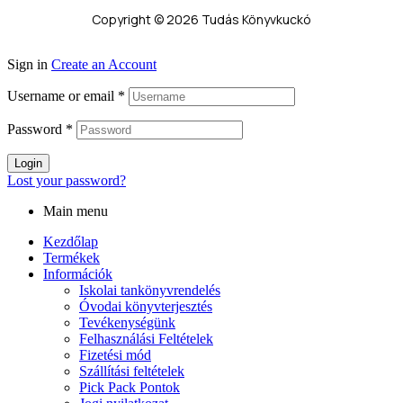
Copyright © 2026 Tudás Könyvkuckó
Sign in
Create an Account
Username or email
*
Password
*
Login
Lost your password?
Main menu
Kezdőlap
Termékek
Információk
Iskolai tankönyvrendelés
Óvodai könyvterjesztés
Tevékenységünk
Felhasználási Feltételek
Fizetési mód
Szállítási feltételek
Pick Pack Pontok