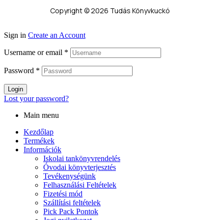
Copyright © 2026 Tudás Könyvkuckó
Sign in
Create an Account
Username or email
*
Password
*
Login
Lost your password?
Main menu
Kezdőlap
Termékek
Információk
Iskolai tankönyvrendelés
Óvodai könyvterjesztés
Tevékenységünk
Felhasználási Feltételek
Fizetési mód
Szállítási feltételek
Pick Pack Pontok