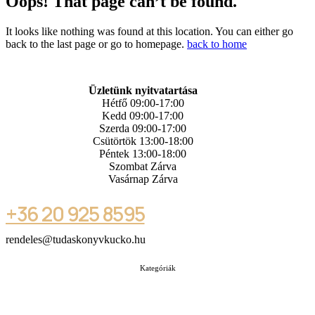
Oops! That page can’t be found.
It looks like nothing was found at this location. You can either go
back to the last page or go to homepage.
back to home
Üzletünk nyitvatartása
Hétfő 09:00-17:00
Kedd 09:00-17:00
Szerda 09:00-17:00
Csütörtök 13:00-18:00
Péntek 13:00-18:00
Szombat Zárva
Vasárnap Zárva
+36 20 925 8595
rendeles@tudaskonyvkucko.hu
Kategóriák