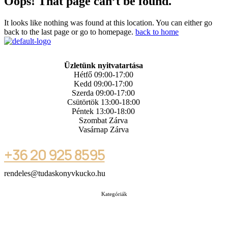
Oops! That page can’t be found.
It looks like nothing was found at this location. You can either go
back to the last page or go to homepage.
back to home
Üzletünk nyitvatartása
Hétfő 09:00-17:00
Kedd 09:00-17:00
Szerda 09:00-17:00
Csütörtök 13:00-18:00
Péntek 13:00-18:00
Szombat Zárva
Vasárnap Zárva
+36 20 925 8595
rendeles@tudaskonyvkucko.hu
Kategóriák