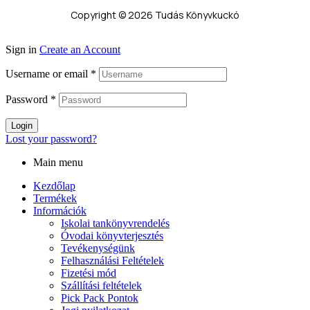
Copyright © 2026 Tudás Könyvkuckó
Sign in
Create an Account
Username or email
*
Password
*
Login
Lost your password?
Main menu
Kezdőlap
Termékek
Információk
Iskolai tankönyvrendelés
Óvodai könyvterjesztés
Tevékenységünk
Felhasználási Feltételek
Fizetési mód
Szállítási feltételek
Pick Pack Pontok