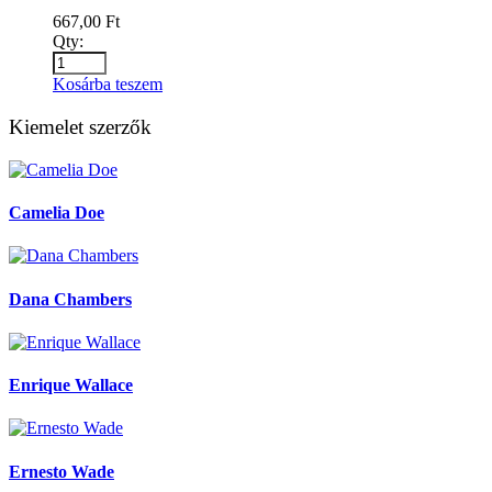
667,00
Ft
Qty:
Kosárba teszem
Kiemelet szerzők
Camelia Doe
Dana Chambers
Enrique Wallace
Ernesto Wade