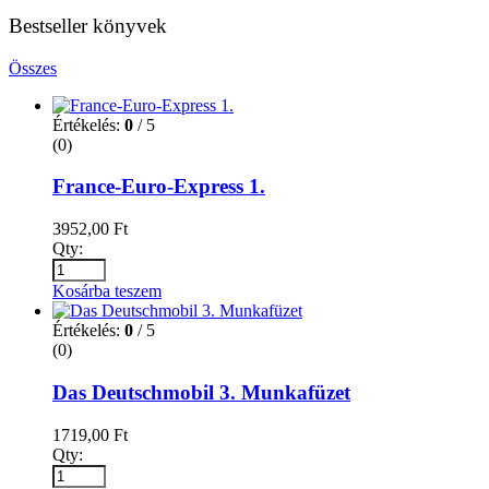
Bestseller könyvek
Összes
Értékelés:
0
/ 5
(0)
France-Euro-Express 1.
3952,00
Ft
Qty:
Kosárba teszem
Értékelés:
0
/ 5
(0)
Das Deutschmobil 3. Munkafüzet
1719,00
Ft
Qty: