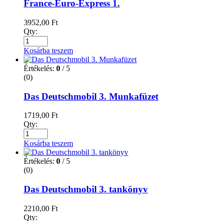
France-Euro-Express 1.
3952,00
Ft
Qty:
Kosárba teszem
Értékelés:
0
/ 5
(0)
Das Deutschmobil 3. Munkafüzet
1719,00
Ft
Qty:
Kosárba teszem
Értékelés:
0
/ 5
(0)
Das Deutschmobil 3. tankönyv
2210,00
Ft
Qty: