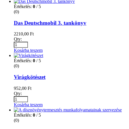
Értékelés:
0
/ 5
(0)
Das Deutschmobil 3. tankönyv
2210,00
Ft
Qty:
Kosárba teszem
Értékelés:
0
/ 5
(0)
Virágkötészet
952,00
Ft
Qty:
Kosárba teszem
Értékelés:
0
/ 5
(0)