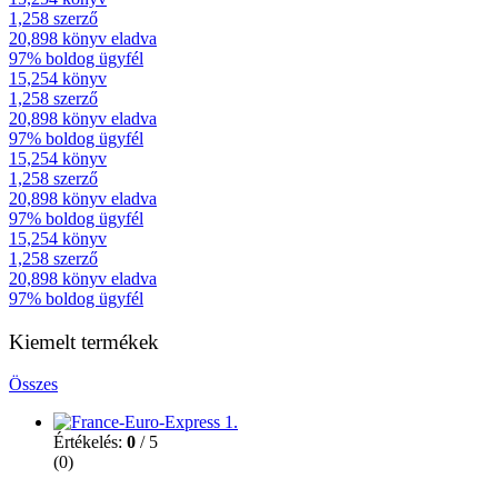
1,258
szerző
20,898
könyv eladva
97%
boldog ügyfél
15,254
könyv
1,258
szerző
20,898
könyv eladva
97%
boldog ügyfél
15,254
könyv
1,258
szerző
20,898
könyv eladva
97%
boldog ügyfél
15,254
könyv
1,258
szerző
20,898
könyv eladva
97%
boldog ügyfél
Kiemelt termékek
Összes
Értékelés:
0
/ 5
(0)