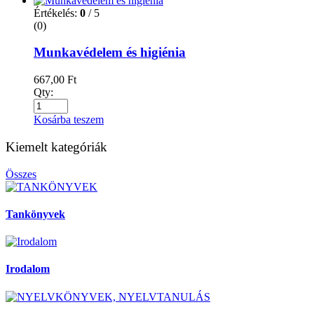
Értékelés:
0
/ 5
(0)
Munkavédelem és higiénia
667,00
Ft
Qty:
Kosárba teszem
Kiemelt kategóriák
Összes
Tankönyvek
Irodalom