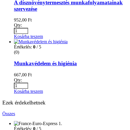
A dísznövénytermesztés munkafolyamatainak
szervezése
952,00
Ft
Qty:
Kosárba teszem
Értékelés:
0
/ 5
(0)
Munkavédelem és higiénia
667,00
Ft
Qty:
Kosárba teszem
Ezek érdekelhetnek
Összes
Értékelés:
0
/ 5