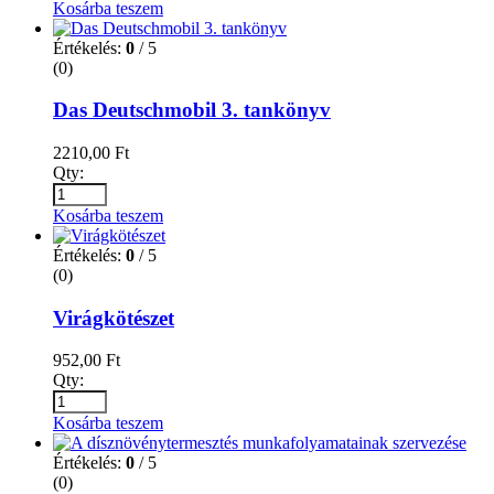
Kosárba teszem
Értékelés:
0
/ 5
(0)
Das Deutschmobil 3. tankönyv
2210,00
Ft
Qty:
Kosárba teszem
Értékelés:
0
/ 5
(0)
Virágkötészet
952,00
Ft
Qty:
Kosárba teszem
Értékelés:
0
/ 5
(0)