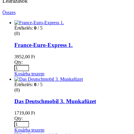
Leárazások
Összes
Értékelés:
0
/ 5
(0)
France-Euro-Express 1.
3952,00
Ft
Qty:
Kosárba teszem
Értékelés:
0
/ 5
(0)
Das Deutschmobil 3. Munkafüzet
1719,00
Ft
Qty:
Kosárba teszem