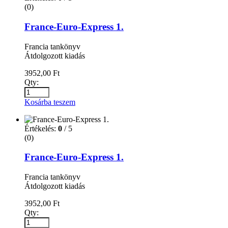
(0)
France-Euro-Express 1.
Francia tankönyv
Átdolgozott kiadás
3952,00
Ft
Qty:
Kosárba teszem
Értékelés:
0
/ 5
(0)
France-Euro-Express 1.
Francia tankönyv
Átdolgozott kiadás
3952,00
Ft
Qty: