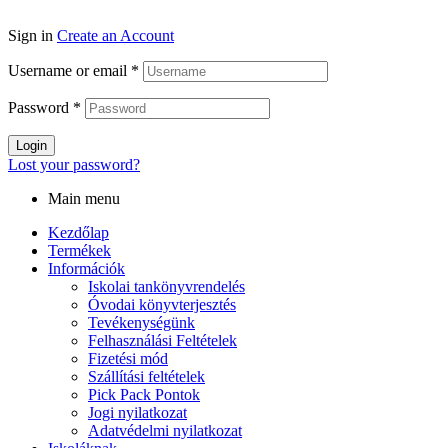
Sign in
Create an Account
Username or email
*
Password
*
Login
Lost your password?
Main menu
Kezdőlap
Termékek
Információk
Iskolai tankönyvrendelés
Óvodai könyvterjesztés
Tevékenységünk
Felhasználási Feltételek
Fizetési mód
Szállítási feltételek
Pick Pack Pontok
Jogi nyilatkozat
Adatvédelmi nyilatkozat