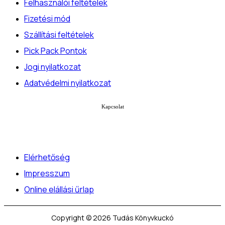
Felhasználói feltételek
Fizetési mód
Szállítási feltételek
Pick Pack Pontok
Jogi nyilatkozat
Adatvédelmi nyilatkozat
Kapcsolat
Elérhetőség
Impresszum
Online elállási űrlap
Copyright © 2026 Tudás Könyvkuckó