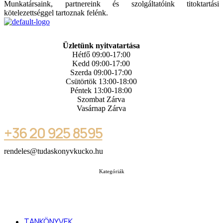
Munkatársaink, partnereink és szolgáltatóink titoktartási
kötelezettséggel tartoznak felénk.
Üzletünk nyitvatartása
Hétfő 09:00-17:00
Kedd 09:00-17:00
Szerda 09:00-17:00
Csütörtök 13:00-18:00
Péntek 13:00-18:00
Szombat Zárva
Vasárnap Zárva
+36 20 925 8595
rendeles@tudaskonyvkucko.hu
Kategóriák
TANKÖNYVEK