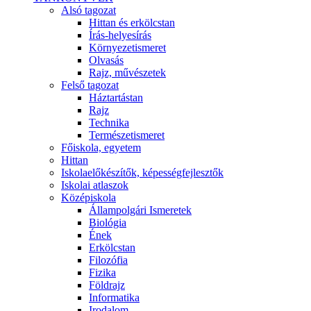
Alsó tagozat
Hittan és erkölcstan
Írás-helyesírás
Környezetismeret
Olvasás
Rajz, művészetek
Felső tagozat
Háztartástan
Rajz
Technika
Természetismeret
Főiskola, egyetem
Hittan
Iskolaelőkészítők, képességfejlesztők
Iskolai atlaszok
Középiskola
Állampolgári Ismeretek
Biológia
Ének
Erkölcstan
Filozófia
Fizika
Földrajz
Informatika
Irodalom