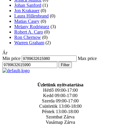
Johan Sanford
(1)
Jon Krakauer
(0)
Laura Hillenbrand
(0)
Matias Casey
(0)
Melany Rodriguez
(3)
Robert A. Caro
(0)
Ron Chernow
(0)
Warren Graham
(2)
Ár
Min price
Max price
Filter
Üzletünk nyitvatartása
Hétfő 09:00-17:00
Kedd 09:00-17:00
Szerda 09:00-17:00
Csütörtök 13:00-18:00
Péntek 13:00-18:00
Szombat Zárva
Vasárnap Zárva