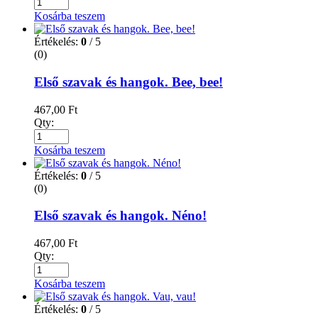
Kosárba teszem
Értékelés:
0
/ 5
(0)
Első szavak és hangok. Bee, bee!
467,00
Ft
Qty:
Kosárba teszem
Értékelés:
0
/ 5
(0)
Első szavak és hangok. Néno!
467,00
Ft
Qty:
Kosárba teszem
Értékelés:
0
/ 5