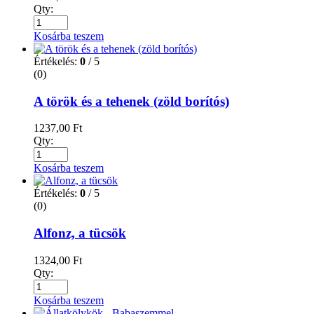
Qty:
Kosárba teszem
Értékelés:
0
/ 5
(0)
A török és a tehenek (zöld borítós)
1237,00
Ft
Qty:
Kosárba teszem
Értékelés:
0
/ 5
(0)
Alfonz, a tücsök
1324,00
Ft
Qty:
Kosárba teszem