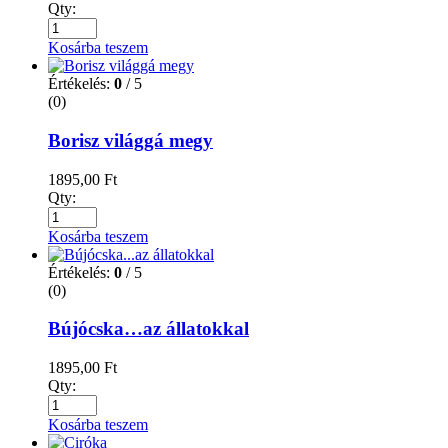
Qty:
Kosárba teszem
Értékelés:
0
/ 5
(0)
Borisz világgá megy
1895,00
Ft
Qty:
Kosárba teszem
Értékelés:
0
/ 5
(0)
Bújócska…az állatokkal
1895,00
Ft
Qty:
Kosárba teszem