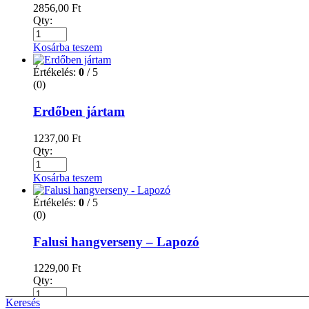
2856,00
Ft
Qty:
Kosárba teszem
Értékelés:
0
/ 5
(0)
Erdőben jártam
1237,00
Ft
Qty:
Kosárba teszem
Értékelés:
0
/ 5
(0)
Falusi hangverseny – Lapozó
1229,00
Ft
Qty:
Keresés
Kosárba teszem