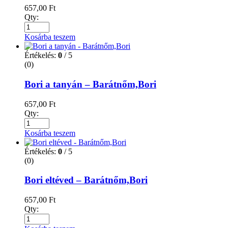
657,00
Ft
Qty:
Kosárba teszem
Értékelés:
0
/ 5
(0)
Bori a tanyán – Barátnőm,Bori
657,00
Ft
Qty:
Kosárba teszem
Értékelés:
0
/ 5
(0)
Bori eltéved – Barátnőm,Bori
657,00
Ft
Qty: