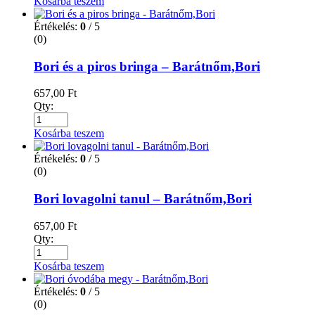
Kosárba teszem
Értékelés:
0
/ 5
(0)
Bori és a piros bringa – Barátnőm,Bori
657,00
Ft
Qty:
Kosárba teszem
Értékelés:
0
/ 5
(0)
Bori lovagolni tanul – Barátnőm,Bori
657,00
Ft
Qty:
Kosárba teszem
Értékelés:
0
/ 5
(0)