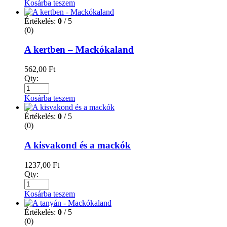
Kosárba teszem
Értékelés:
0
/ 5
(0)
A kertben – Mackókaland
562,00
Ft
Qty:
Kosárba teszem
Értékelés:
0
/ 5
(0)
A kisvakond és a mackók
1237,00
Ft
Qty:
Kosárba teszem
Értékelés:
0
/ 5
(0)