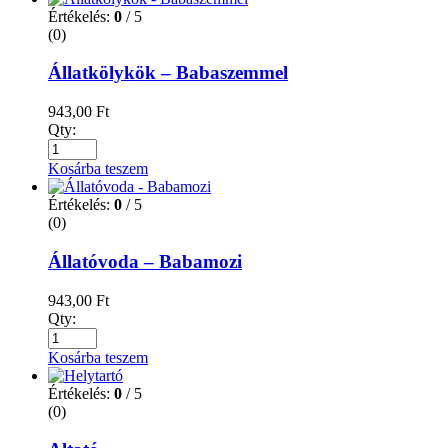
Értékelés:
0
/ 5
(0)
Állatkölykök – Babaszemmel
943,00
Ft
Qty:
Kosárba teszem
Értékelés:
0
/ 5
(0)
Állatóvoda – Babamozi
943,00
Ft
Qty:
Kosárba teszem
Értékelés:
0
/ 5
(0)