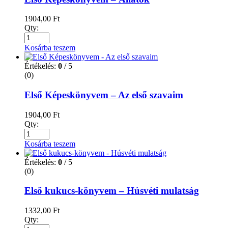
1904,00
Ft
Qty:
Kosárba teszem
Értékelés:
0
/ 5
(0)
Első Képeskönyvem – Az első szavaim
1904,00
Ft
Qty:
Kosárba teszem
Értékelés:
0
/ 5
(0)
Első kukucs-könyvem – Húsvéti mulatság
1332,00
Ft
Qty: