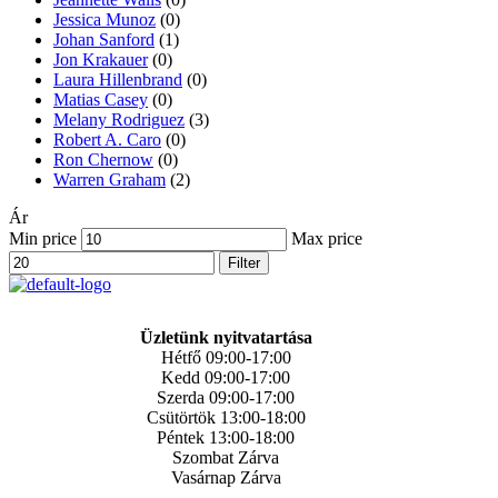
Jessica Munoz
(0)
Johan Sanford
(1)
Jon Krakauer
(0)
Laura Hillenbrand
(0)
Matias Casey
(0)
Melany Rodriguez
(3)
Robert A. Caro
(0)
Ron Chernow
(0)
Warren Graham
(2)
Ár
Min price
Max price
Filter
Üzletünk nyitvatartása
Hétfő 09:00-17:00
Kedd 09:00-17:00
Szerda 09:00-17:00
Csütörtök 13:00-18:00
Péntek 13:00-18:00
Szombat Zárva
Vasárnap Zárva