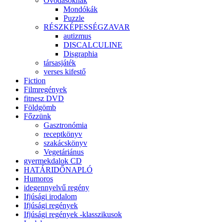
Óvodásoknak
Mondókák
Puzzle
RÉSZKÉPESSÉGZAVAR
autizmus
DISCALCULINE
Disgraphia
társasjáték
verses kifestő
Fiction
Filmregények
fitnesz DVD
Földgömb
Főzzünk
Gasztronómia
receptkönyv
szakácskönyv
Vegetáriánus
gyermekdalok CD
HATÁRIDŐNAPLÓ
Humoros
idegennyelvű regény
Ifjúsági irodalom
Ifjúsági regények
Ifjúsági regények -klasszikusok