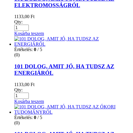
ELEKTROMOSSÁGRÓL
1133,00
Ft
Qty:
Kosárba teszem
Értékelés:
0
/ 5
(0)
101 DOLOG, AMIT JÓ, HA TUDSZ AZ
ENERGIÁRÓL
1133,00
Ft
Qty:
Kosárba teszem
Értékelés:
0
/ 5
(0)