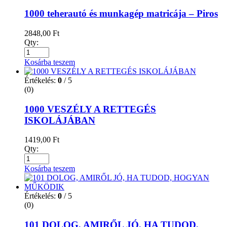
1000 teherautó és munkagép matricája – Piros
2848,00
Ft
Qty:
Kosárba teszem
Értékelés:
0
/ 5
(0)
1000 VESZÉLY A RETTEGÉS
ISKOLÁJÁBAN
1419,00
Ft
Qty:
Kosárba teszem
Értékelés:
0
/ 5
(0)
101 DOLOG, AMIRŐL JÓ, HA TUDOD,