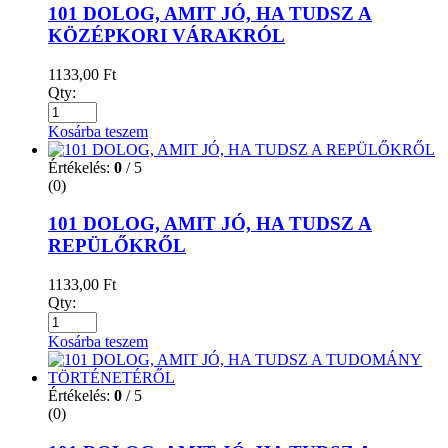
101 DOLOG, AMIT JÓ, HA TUDSZ A
KÖZÉPKORI VÁRAKRÓL
1133,00
Ft
Qty:
Kosárba teszem
Értékelés:
0
/ 5
(0)
101 DOLOG, AMIT JÓ, HA TUDSZ A
REPÜLŐKRŐL
1133,00
Ft
Qty:
Kosárba teszem
Értékelés:
0
/ 5
(0)