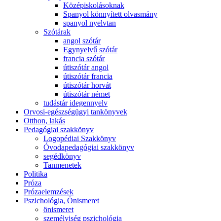
Középiskolásoknak
Spanyol könnyített olvasmány
spanyol nyelvtan
Szótárak
angol szótár
Egynyelvű szótár
francia szótár
útiszótár angol
útiszótár francia
útiszótár horvát
útiszótár német
tudástár idegennyelv
Orvosi-egészségügyi tankönyvek
Otthon, lakás
Pedagógiai szakkönyv
Logopédiai Szakkönyv
Óvodapedagógiai szakkönyv
segédkönyv
Tanmenetek
Politika
Próza
Prózaelemzések
Pszichológia, Önismeret
önismeret
személyiség pszichológia