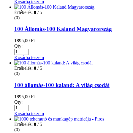
Kosárba teszem
Értékelés:
0
/ 5
(0)
100 Állomás-100 Kaland Magyarország
1895,00
Ft
Qty:
Kosárba teszem
Értékelés:
0
/ 5
(0)
100 állomás-100 kaland: A világ csodái
1895,00
Ft
Qty:
Kosárba teszem
Értékelés:
0
/ 5
(0)