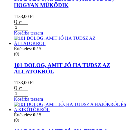
HOGYAN MŰKÖDIK
1133,00
Ft
Qty:
Kosárba teszem
Értékelés:
0
/ 5
(0)
101 DOLOG, AMIT JÓ HA TUDSZ AZ
ÁLLATOKRÓL
1133,00
Ft
Qty:
Kosárba teszem
Értékelés:
0
/ 5
(0)