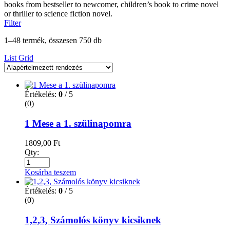
books from bestseller to newcomer, children’s book to crime novel
or thriller to science fiction novel.
Filter
1–48 termék, összesen 750 db
List
Grid
Értékelés:
0
/ 5
(0)
1 Mese a 1. szülinapomra
1809,00
Ft
Qty:
Kosárba teszem
Értékelés:
0
/ 5
(0)
1,2,3, Számolós könyv kicsiknek