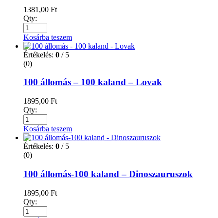
1381,00
Ft
Qty:
Kosárba teszem
Értékelés:
0
/ 5
(0)
100 állomás – 100 kaland – Lovak
1895,00
Ft
Qty:
Kosárba teszem
Értékelés:
0
/ 5
(0)
100 állomás-100 kaland – Dinoszauruszok
1895,00
Ft
Qty: