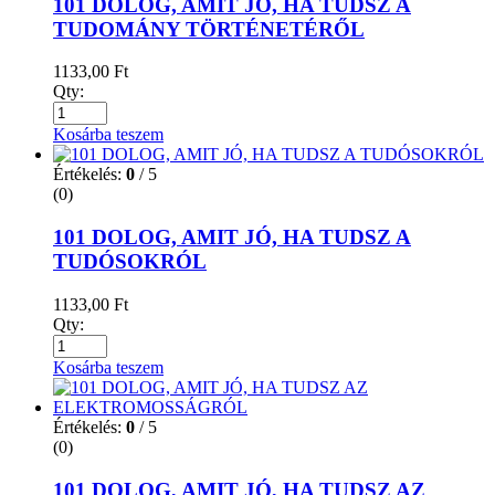
101 DOLOG, AMIT JÓ, HA TUDSZ A
TUDOMÁNY TÖRTÉNETÉRŐL
1133,00
Ft
Qty:
Kosárba teszem
Értékelés:
0
/ 5
(0)
101 DOLOG, AMIT JÓ, HA TUDSZ A
TUDÓSOKRÓL
1133,00
Ft
Qty:
Kosárba teszem
Értékelés:
0
/ 5
(0)
101 DOLOG, AMIT JÓ, HA TUDSZ AZ