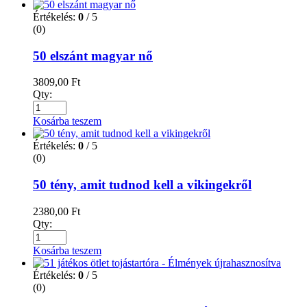
Értékelés:
0
/ 5
(0)
50 elszánt magyar nő
3809,00
Ft
Qty:
Kosárba teszem
Értékelés:
0
/ 5
(0)
50 tény, amit tudnod kell a vikingekről
2380,00
Ft
Qty:
Kosárba teszem
Értékelés:
0
/ 5
(0)