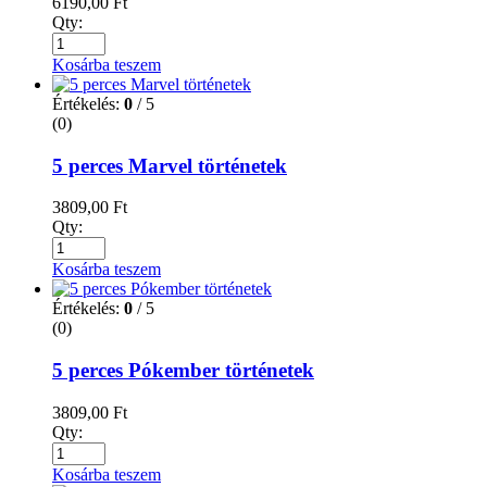
6190,00
Ft
Qty:
Kosárba teszem
Értékelés:
0
/ 5
(0)
5 perces Marvel történetek
3809,00
Ft
Qty:
Kosárba teszem
Értékelés:
0
/ 5
(0)
5 perces Pókember történetek
3809,00
Ft
Qty:
Kosárba teszem