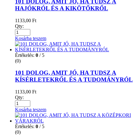
101 DOLOG, AMIT JÓ, HA TUDSZ A
HAJÓKRÓL ÉS A KIKÖTŐKRŐL
1133,00
Ft
Qty:
Kosárba teszem
Értékelés:
0
/ 5
(0)
101 DOLOG, AMIT JÓ, HA TUDSZ A
KÍSÉRLETEKRŐL ÉS A TUDOMÁNYRÓL
1133,00
Ft
Qty:
Kosárba teszem
Értékelés:
0
/ 5
(0)