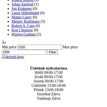
Johan Sanford
(1)
Jon Krakauer
(0)
Laura Hillenbrand
(0)
Matias Casey
(0)
Melany Rodriguez
(3)
Robert A. Caro
(0)
Ron Chernow
(0)
Warren Graham
(2)
Ár
Min price
Max price
Filter
Üzletünk nyitvatartása
Hétfő 09:00-17:00
Kedd 09:00-17:00
Szerda 09:00-17:00
Csütörtök 13:00-18:00
Péntek 13:00-18:00
Szombat Zárva
Vasárnap Zárva