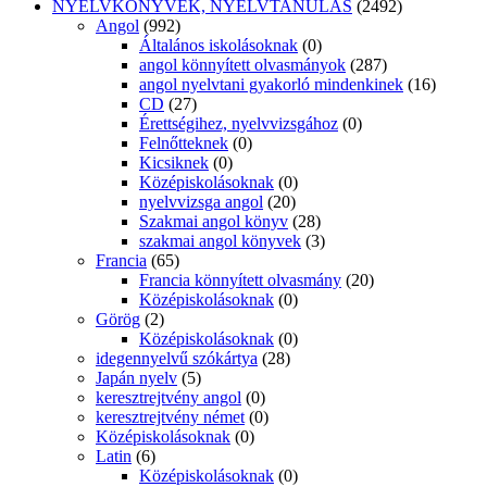
NYELVKÖNYVEK, NYELVTANULÁS
(2492)
Angol
(992)
Általános iskolásoknak
(0)
angol könnyített olvasmányok
(287)
angol nyelvtani gyakorló mindenkinek
(16)
CD
(27)
Érettségihez, nyelvvizsgához
(0)
Felnőtteknek
(0)
Kicsiknek
(0)
Középiskolásoknak
(0)
nyelvvizsga angol
(20)
Szakmai angol könyv
(28)
szakmai angol könyvek
(3)
Francia
(65)
Francia könnyített olvasmány
(20)
Középiskolásoknak
(0)
Görög
(2)
Középiskolásoknak
(0)
idegennyelvű szókártya
(28)
Japán nyelv
(5)
keresztrejtvény angol
(0)
keresztrejtvény német
(0)
Középiskolásoknak
(0)
Latin
(6)
Középiskolásoknak
(0)