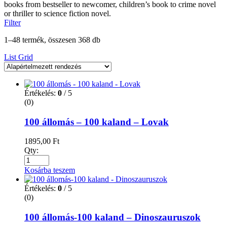
books from bestseller to newcomer, children’s book to crime novel
or thriller to science fiction novel.
Filter
1–48 termék, összesen 368 db
List
Grid
Értékelés:
0
/ 5
(0)
100 állomás – 100 kaland – Lovak
1895,00
Ft
Qty:
Kosárba teszem
Értékelés:
0
/ 5
(0)
100 állomás-100 kaland – Dinoszauruszok