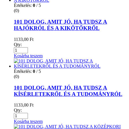
Értékelés:
0
/ 5
(0)
101 DOLOG, AMIT JÓ, HA TUDSZ A
HAJÓKRÓL ÉS A KIKÖTŐKRŐL
1133,00
Ft
Qty:
Kosárba teszem
Értékelés:
0
/ 5
(0)
101 DOLOG, AMIT JÓ, HA TUDSZ A
KÍSÉRLETEKRŐL ÉS A TUDOMÁNYRÓL
1133,00
Ft
Qty:
Kosárba teszem