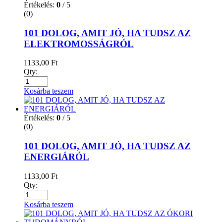
Értékelés:
0
/ 5
(0)
101 DOLOG, AMIT JÓ, HA TUDSZ AZ
ELEKTROMOSSÁGRÓL
1133,00
Ft
Qty:
Kosárba teszem
Értékelés:
0
/ 5
(0)
101 DOLOG, AMIT JÓ, HA TUDSZ AZ
ENERGIÁRÓL
1133,00
Ft
Qty:
Kosárba teszem