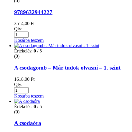
(0)
9789632944227
3514,00
Ft
Qty:
Kosárba teszem
Értékelés:
0
/ 5
(0)
A csodagomb – Már tudok olvasni – 1. szint
1618,00
Ft
Qty:
Kosárba teszem
Értékelés:
0
/ 5
(0)
A csodaóra