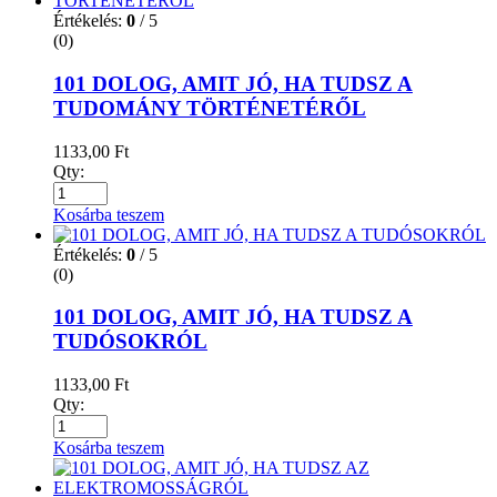
Értékelés:
0
/ 5
(0)
101 DOLOG, AMIT JÓ, HA TUDSZ A
TUDOMÁNY TÖRTÉNETÉRŐL
1133,00
Ft
Qty:
Kosárba teszem
Értékelés:
0
/ 5
(0)
101 DOLOG, AMIT JÓ, HA TUDSZ A
TUDÓSOKRÓL
1133,00
Ft
Qty:
Kosárba teszem