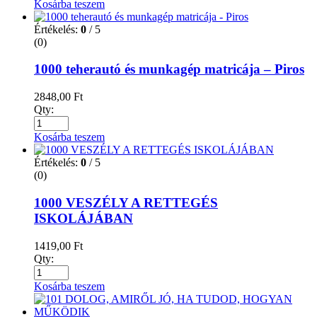
Kosárba teszem
Értékelés:
0
/ 5
(0)
1000 teherautó és munkagép matricája – Piros
2848,00
Ft
Qty:
Kosárba teszem
Értékelés:
0
/ 5
(0)
1000 VESZÉLY A RETTEGÉS
ISKOLÁJÁBAN
1419,00
Ft
Qty:
Kosárba teszem