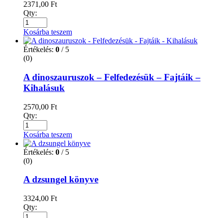
2371,00
Ft
Qty:
Kosárba teszem
Értékelés:
0
/ 5
(0)
A dinoszauruszok – Felfedezésük – Fajtáik –
Kihalásuk
2570,00
Ft
Qty:
Kosárba teszem
Értékelés:
0
/ 5
(0)
A dzsungel könyve
3324,00
Ft
Qty: