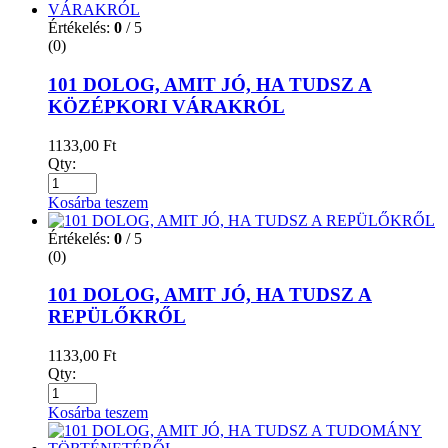
Értékelés:
0
/ 5
(0)
101 DOLOG, AMIT JÓ, HA TUDSZ A
KÖZÉPKORI VÁRAKRÓL
1133,00
Ft
Qty:
Kosárba teszem
Értékelés:
0
/ 5
(0)
101 DOLOG, AMIT JÓ, HA TUDSZ A
REPÜLŐKRŐL
1133,00
Ft
Qty:
Kosárba teszem