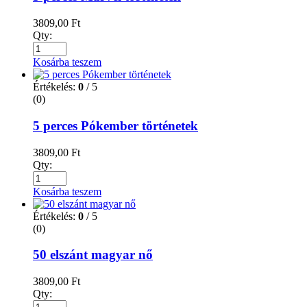
3809,00
Ft
Qty:
Kosárba teszem
Értékelés:
0
/ 5
(0)
5 perces Pókember történetek
3809,00
Ft
Qty:
Kosárba teszem
Értékelés:
0
/ 5
(0)
50 elszánt magyar nő
3809,00
Ft
Qty: