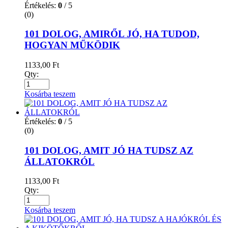
Értékelés:
0
/ 5
(0)
101 DOLOG, AMIRŐL JÓ, HA TUDOD,
HOGYAN MŰKÖDIK
1133,00
Ft
Qty:
Kosárba teszem
Értékelés:
0
/ 5
(0)
101 DOLOG, AMIT JÓ HA TUDSZ AZ
ÁLLATOKRÓL
1133,00
Ft
Qty:
Kosárba teszem