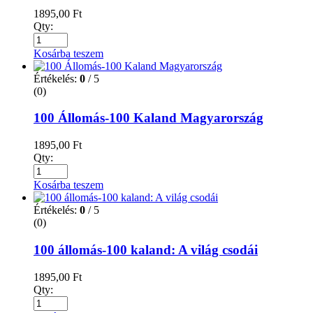
1895,00
Ft
Qty:
Kosárba teszem
Értékelés:
0
/ 5
(0)
100 Állomás-100 Kaland Magyarország
1895,00
Ft
Qty:
Kosárba teszem
Értékelés:
0
/ 5
(0)
100 állomás-100 kaland: A világ csodái
1895,00
Ft
Qty: