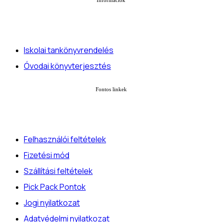
Iskolai tankönyvrendelés
Óvodai könyvterjesztés
Fontos linkek
Felhasználói feltételek
Fizetési mód
Szállítási feltételek
Pick Pack Pontok
Jogi nyilatkozat
Adatvédelmi nyilatkozat