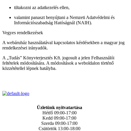
tiltakozni az adatkezelés ellen,
valamint panaszt benyújtani a Nemzeti Adatvédelmi és
Információszabadság Hatóságnál (NAIH).
Vegyes rendelkezések
A webáruház használatával kapcsolatos kérdésekben a magyar jog
rendelkezései irányadók.
A „Tudás” Könyvterjesztés Kft. jogosult a jelen Felhasználói
feltételek módosítására. A módosítások a weboldalon történő
közzététellel lépnek hatályba.
Üzletünk nyitvatartása
Hétfő 09:00-17:00
Kedd 09:00-17:00
Szerda 09:00-17:00
Csütörtök 13:00-18:00