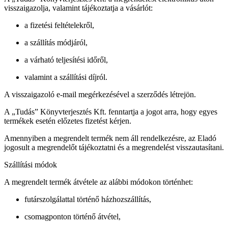
visszaigazolja, valamint tájékoztatja a vásárlót:
a fizetési feltételekről,
a szállítás módjáról,
a várható teljesítési időről,
valamint a szállítási díjról.
A visszaigazoló e-mail megérkezésével a szerződés létrejön.
A „Tudás” Könyvterjesztés Kft. fenntartja a jogot arra, hogy egyes
termékek esetén előzetes fizetést kérjen.
Amennyiben a megrendelt termék nem áll rendelkezésre, az Eladó
jogosult a megrendelőt tájékoztatni és a megrendelést visszautasítani.
Szállítási módok
A megrendelt termék átvétele az alábbi módokon történhet:
futárszolgálattal történő házhozszállítás,
csomagponton történő átvétel,