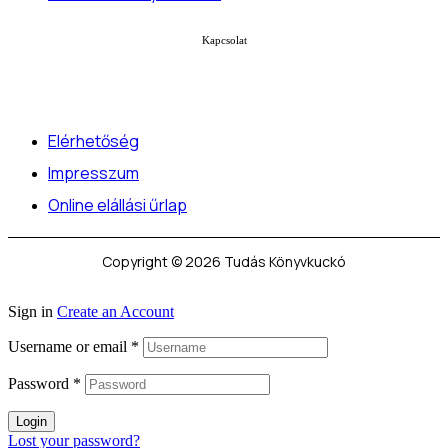
Kapcsolat
Elérhetőség
Impresszum
Online elállási űrlap
Copyright © 2026 Tudás Könyvkuckó
Sign in
Create an Account
Username or email
*
Password
*
Login
Lost your password?