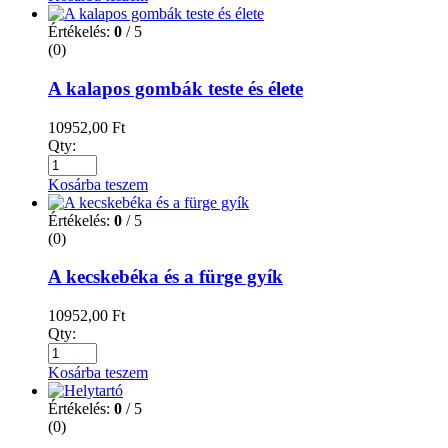
Értékelés:
0
/ 5
(0)
A kalapos gombák teste és élete
10952,00
Ft
Qty:
Kosárba teszem
Értékelés:
0
/ 5
(0)
A kecskebéka és a fürge gyík
10952,00
Ft
Qty:
Kosárba teszem
Értékelés:
0
/ 5
(0)