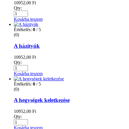
10952,00
Ft
Qty:
Kosárba teszem
Értékelés:
0
/ 5
(0)
A házityúk
10952,00
Ft
Qty:
Kosárba teszem
Értékelés:
0
/ 5
(0)
A hegységek keletkezése
10952,00
Ft
Qty:
Kosárba teszem