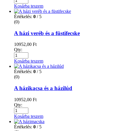
Kosárba teszem
Értékelés:
0
/ 5
(0)
A házi veréb és a füstifecske
10952,00
Ft
Qty:
Kosárba teszem
Értékelés:
0
/ 5
(0)
A házikacsa és a házilúd
10952,00
Ft
Qty:
Kosárba teszem
Értékelés:
0
/ 5