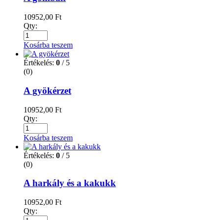
10952,00
Ft
Qty:
Kosárba teszem
Értékelés:
0
/ 5
(0)
A gyökérzet
10952,00
Ft
Qty:
Kosárba teszem
Értékelés:
0
/ 5
(0)
A harkály és a kakukk
10952,00
Ft
Qty: