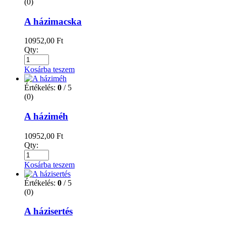
(0)
A házimacska
10952,00
Ft
Qty:
Kosárba teszem
Értékelés:
0
/ 5
(0)
A háziméh
10952,00
Ft
Qty:
Kosárba teszem
Értékelés:
0
/ 5
(0)
A házisertés