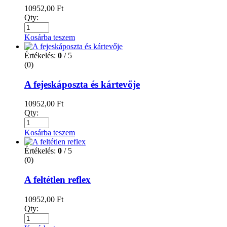
10952,00
Ft
Qty:
Kosárba teszem
Értékelés:
0
/ 5
(0)
A fejeskáposzta és kártevője
10952,00
Ft
Qty:
Kosárba teszem
Értékelés:
0
/ 5
(0)
A feltétlen reflex
10952,00
Ft
Qty: