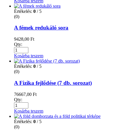
Kosárba teszem
Értékelés:
0
/ 5
(0)
A fémek redukáló sora
9428,00
Ft
Qty:
Kosárba teszem
Értékelés:
0
/ 5
(0)
A Fizika fejlődése (7 db. sorozat)
76667,00
Ft
Qty:
Kosárba teszem
Értékelés:
0
/ 5
(0)