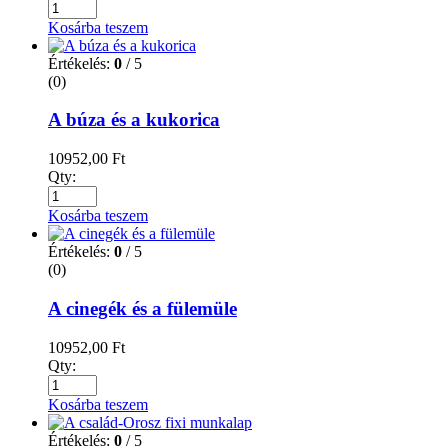
Kosárba teszem
Értékelés:
0
/ 5
(0)
A búza és a kukorica
10952,00
Ft
Qty:
Kosárba teszem
Értékelés:
0
/ 5
(0)
A cinegék és a fülemüle
10952,00
Ft
Qty:
Kosárba teszem
Értékelés:
0
/ 5