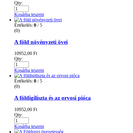
Qty:
Kosárba teszem
Értékelés:
0
/ 5
(0)
A föld növényzeti övei
10952,00
Ft
Qty:
Kosárba teszem
Értékelés:
0
/ 5
(0)
A földigiliszta és az orvosi pióca
10952,00
Ft
Qty:
Kosárba teszem