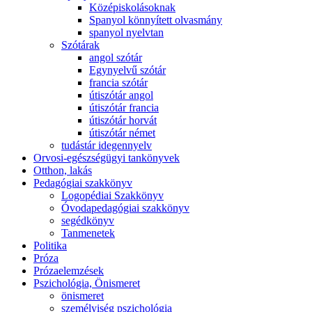
Középiskolásoknak
Spanyol könnyített olvasmány
spanyol nyelvtan
Szótárak
angol szótár
Egynyelvű szótár
francia szótár
útiszótár angol
útiszótár francia
útiszótár horvát
útiszótár német
tudástár idegennyelv
Orvosi-egészségügyi tankönyvek
Otthon, lakás
Pedagógiai szakkönyv
Logopédiai Szakkönyv
Óvodapedagógiai szakkönyv
segédkönyv
Tanmenetek
Politika
Próza
Prózaelemzések
Pszichológia, Önismeret
önismeret
személyiség pszichológia