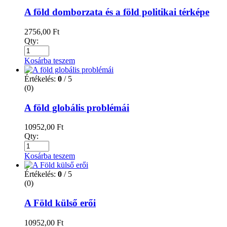
A föld domborzata és a föld politikai térképe
2756,00
Ft
Qty:
Kosárba teszem
Értékelés:
0
/ 5
(0)
A föld globális problémái
10952,00
Ft
Qty:
Kosárba teszem
Értékelés:
0
/ 5
(0)
A Föld külső erői
10952,00
Ft