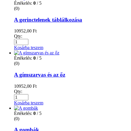
Értékelés:
0
/ 5
(0)
A gerinctelenek táblálkozása
10952,00
Ft
Qty:
Kosárba teszem
Értékelés:
0
/ 5
(0)
A gímszarvas és az őz
10952,00
Ft
Qty:
Kosárba teszem
Értékelés:
0
/ 5
(0)
A gombák