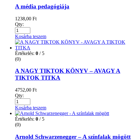
A média pedagógiája
1238,00
Ft
Qty:
Kosárba teszem
Értékelés:
0
/ 5
(0)
A NAGY TIKTOK KÖNYV – AVAGY A
TIKTOK TITKA
4752,00
Ft
Qty:
Kosárba teszem
Értékelés:
0
/ 5
(0)
Arnold Schwarzenegger – A színfalak mögött