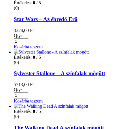
Értékelés:
0
/ 5
(0)
Star Wars – Az ébredő Erő
3324,00
Ft
Qty:
Kosárba teszem
Értékelés:
0
/ 5
(0)
Sylvester Stallone – A színfalak mögött
5713,00
Ft
Qty:
Kosárba teszem
Értékelés:
0
/ 5
(0)
The Walking Dead A színfalak mögött