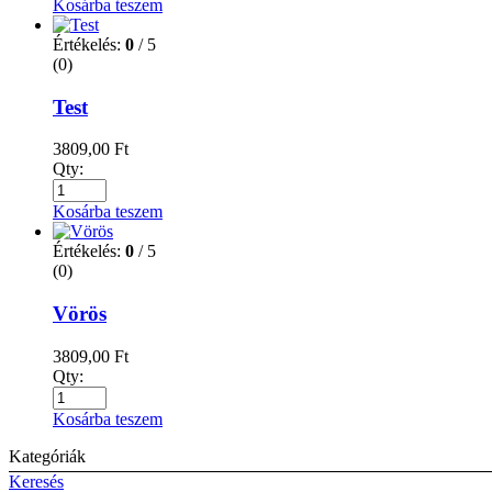
Kosárba teszem
Értékelés:
0
/ 5
(0)
Test
3809,00
Ft
Qty:
Kosárba teszem
Értékelés:
0
/ 5
(0)
Vörös
3809,00
Ft
Qty:
Kosárba teszem
Kategóriák
Keresés