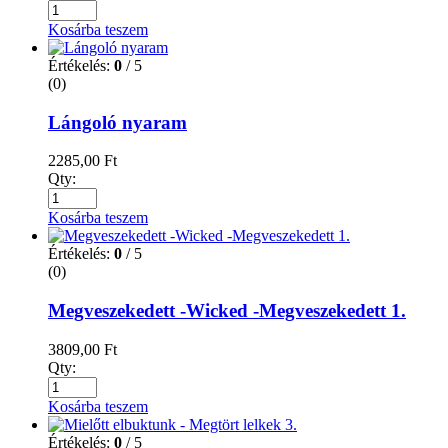
Kosárba teszem
Értékelés:
0
/ 5
(0)
Lángoló nyaram
2285,00
Ft
Qty:
Kosárba teszem
Értékelés:
0
/ 5
(0)
Megveszekedett -Wicked -Megveszekedett 1.
3809,00
Ft
Qty:
Kosárba teszem
Értékelés:
0
/ 5