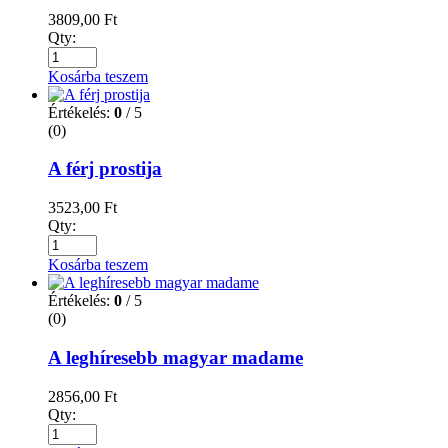
3809,00
Ft
Qty:
Kosárba teszem
Értékelés:
0
/ 5
(0)
A férj prostija
3523,00
Ft
Qty:
Kosárba teszem
Értékelés:
0
/ 5
(0)
A leghíresebb magyar madame
2856,00
Ft
Qty: