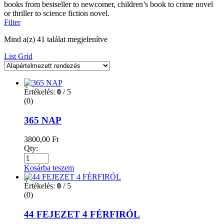
books from bestseller to newcomer, children’s book to crime novel
or thriller to science fiction novel.
Filter
Mind a(z) 41 találat megjelenítve
List
Grid
Értékelés:
0
/ 5
(0)
365 NAP
3800,00
Ft
Qty:
Kosárba teszem
Értékelés:
0
/ 5
(0)
44 FEJEZET 4 FÉRFIRÓL