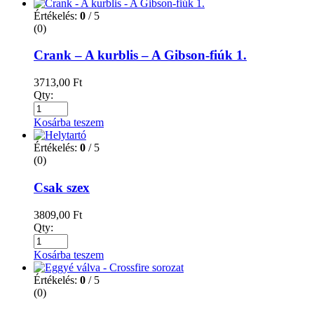
Értékelés:
0
/ 5
(0)
Crank – A kurblis – A Gibson-fiúk 1.
3713,00
Ft
Qty:
Kosárba teszem
Értékelés:
0
/ 5
(0)
Csak szex
3809,00
Ft
Qty:
Kosárba teszem
Értékelés:
0
/ 5
(0)