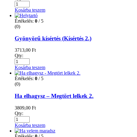
Kosárba teszem
Értékelés:
0
/ 5
(0)
Gyönyörű kísértés (Kísértés 2.)
3713,00
Ft
Qty:
Kosárba teszem
Értékelés:
0
/ 5
(0)
Ha elhagysz – Megtört lelkek 2.
3809,00
Ft
Qty:
Kosárba teszem
Értékelés:
0
/ 5