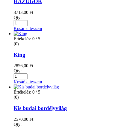
HAZUGOK
3713,00
Ft
Qty:
Kosárba teszem
Értékelés:
0
/ 5
(0)
King
2856,00
Ft
Qty:
Kosárba teszem
Értékelés:
0
/ 5
(0)
Kis budai bordélyvilág
2570,00
Ft
Qty: