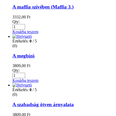
A maffia szívében (Maffia 3.)
3332,00
Ft
Qty:
Kosárba teszem
Értékelés:
0
/ 5
(0)
A megbízó
3809,00
Ft
Qty:
Kosárba teszem
Értékelés:
0
/ 5
(0)
A szabadság ötven árnyalata
3809,00
Ft