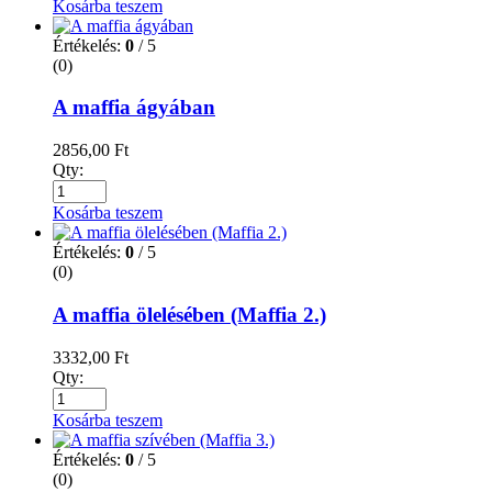
Kosárba teszem
Értékelés:
0
/ 5
(0)
A maffia ágyában
2856,00
Ft
Qty:
Kosárba teszem
Értékelés:
0
/ 5
(0)
A maffia ölelésében (Maffia 2.)
3332,00
Ft
Qty:
Kosárba teszem
Értékelés:
0
/ 5
(0)