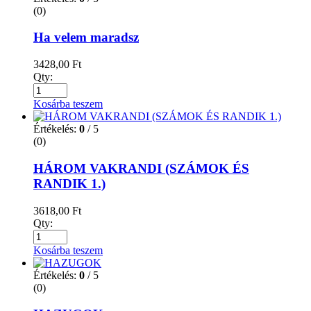
(0)
Ha velem maradsz
3428,00
Ft
Qty:
Kosárba teszem
Értékelés:
0
/ 5
(0)
HÁROM VAKRANDI (SZÁMOK ÉS
RANDIK 1.)
3618,00
Ft
Qty:
Kosárba teszem
Értékelés:
0
/ 5
(0)