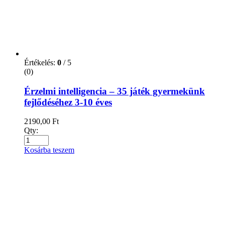
Értékelés:
0
/ 5
(0)
Érzelmi intelligencia – 35 játék gyermekünk
fejlődéséhez 3-10 éves
2190,00
Ft
Qty:
Kosárba teszem