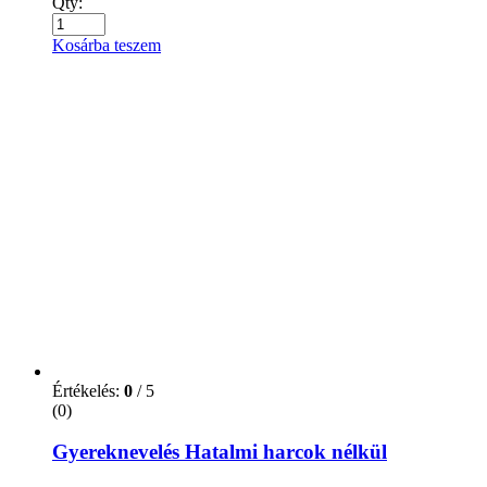
Qty:
Kosárba teszem
Értékelés:
0
/ 5
(0)
Gyereknevelés Hatalmi harcok nélkül