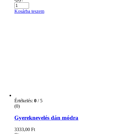
Kosárba teszem
Értékelés:
0
/ 5
(0)
Gyereknevelés dán módra
3333,00
Ft