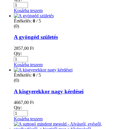
Kosárba teszem
Értékelés:
0
/ 5
(0)
A gyöngéd születés
2857,00
Ft
Qty:
Kosárba teszem
Értékelés:
0
/ 5
(0)
A kisgyerekkor nagy kérdései
4667,00
Ft
Qty:
Kosárba teszem