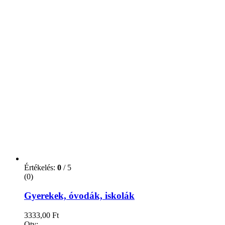
Értékelés:
0
/ 5
(0)
Gyerekek, óvodák, iskolák
3333,00
Ft
Qty: