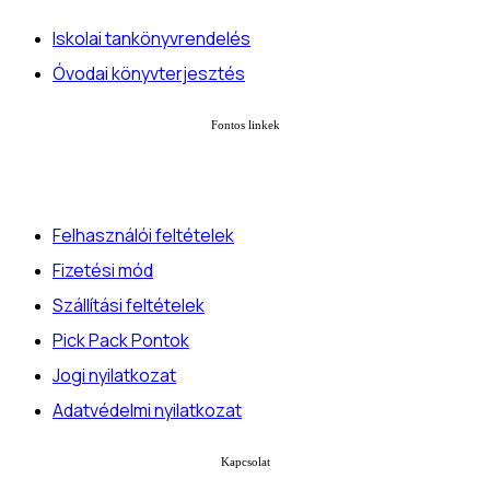
Iskolai tankönyvrendelés
Óvodai könyvterjesztés
Fontos linkek
Felhasználói feltételek
Fizetési mód
Szállítási feltételek
Pick Pack Pontok
Jogi nyilatkozat
Adatvédelmi nyilatkozat
Kapcsolat