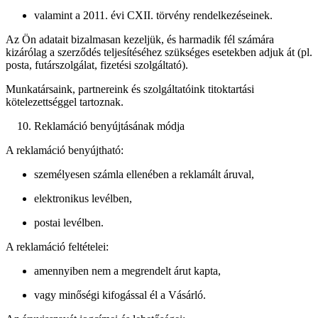
valamint a 2011. évi CXII. törvény rendelkezéseinek.
Az Ön adatait bizalmasan kezeljük, és harmadik fél számára
kizárólag a szerződés teljesítéséhez szükséges esetekben adjuk át (pl.
posta, futárszolgálat, fizetési szolgáltató).
Munkatársaink, partnereink és szolgáltatóink titoktartási
kötelezettséggel tartoznak.
Reklamáció benyújtásának módja
A reklamáció benyújtható:
személyesen számla ellenében a reklamált áruval,
elektronikus levélben,
postai levélben.
A reklamáció feltételei:
amennyiben nem a megrendelt árut kapta,
vagy minőségi kifogással él a Vásárló.