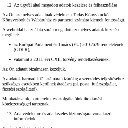
Az ügyfél által megadott adatok kezelése és felhasználása
Az Ön személyes adatainak védelme a Tudás Könyvkuckó
Könyvesbolt és Webáruház és partnerei számára kiemelt fontosságú.
A weboldal használata során megadott személyes adatok kezelése
megfelel:
az Európai Parlament és Tanács (EU) 2016/679 rendeletének
(GDPR),
valamint a 2011. évi CXII. törvény rendelkezéseinek.
Az Ön adatait bizalmasan kezeljük.
Az adatok harmadik fél számára kizárólag a szerződés teljesítéséhez
szükséges esetekben kerülnek átadásra (pl. posta, futárszolgálat,
fizetési szolgáltató).
Munkatársaink, partnereink és szolgáltatóink titoktartási
kötelezettséggel tartoznak.
Adatvédelemre és adatkezelés biztonságára vonatkozó
információk