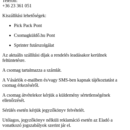
Telefon:
+36 23 361 051
Kiszállítási lehetőségek:
Pick Pack Pont
Csomagküldő.hu Pont
Sprinter futárszolgálat
Az aktuális szállítási díjak a rendelés leadásakor kerülnek
feltüntetésre.
A csomag tartalmazza a számlát.
A Vásárlók e-mailben és/vagy SMS-ben kapnak tájékoztatást a
csomag érkezéséről.
A csomag átvételekor kérjük a küldemény sértetlenségének
ellenőrzését.
Sérülés esetén kérjük jegyzőkönyv felvételét.
Utólagos, jegyzőkönyv nélküli reklamáció esetén az Eladó a
vonatkozó jogszabályok szerint jár el.