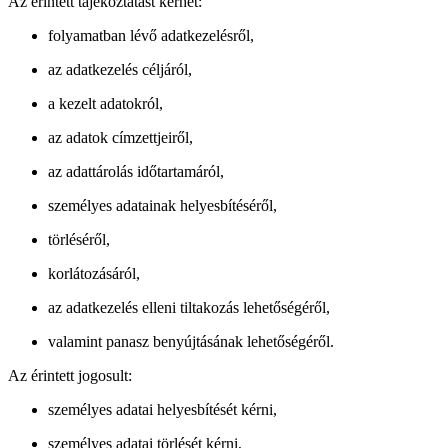
Az érintett tájékoztatást kérhet:
folyamatban lévő adatkezelésről,
az adatkezelés céljáról,
a kezelt adatokról,
az adatok címzettjeiről,
az adattárolás időtartamáról,
személyes adatainak helyesbítéséről,
törléséről,
korlátozásáról,
az adatkezelés elleni tiltakozás lehetőségéről,
valamint panasz benyújtásának lehetőségéről.
Az érintett jogosult:
személyes adatai helyesbítését kérni,
személyes adatai törlését kérni,