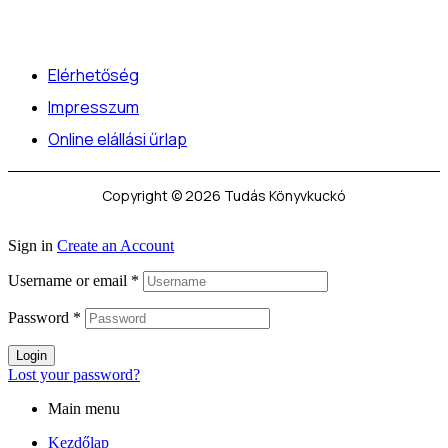
Elérhetőség
Impresszum
Online elállási űrlap
Copyright © 2026 Tudás Könyvkuckó
Sign in
Create an Account
Username or email
*
Password
*
Login
Lost your password?
Main menu
Kezdőlap