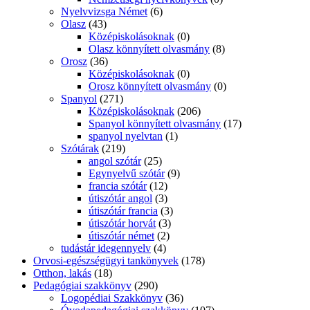
Nyelvvizsga Német
(6)
Olasz
(43)
Középiskolásoknak
(0)
Olasz könnyített olvasmány
(8)
Orosz
(36)
Középiskolásoknak
(0)
Orosz könnyített olvasmány
(0)
Spanyol
(271)
Középiskolásoknak
(206)
Spanyol könnyített olvasmány
(17)
spanyol nyelvtan
(1)
Szótárak
(219)
angol szótár
(25)
Egynyelvű szótár
(9)
francia szótár
(12)
útiszótár angol
(3)
útiszótár francia
(3)
útiszótár horvát
(3)
útiszótár német
(2)
tudástár idegennyelv
(4)
Orvosi-egészségügyi tankönyvek
(178)
Otthon, lakás
(18)
Pedagógiai szakkönyv
(290)
Logopédiai Szakkönyv
(36)