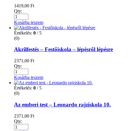
1419,00
Ft
Qty:
Kosárba teszem
Értékelés:
0
/ 5
(0)
Akrilfestés – Festőiskola – lépésről lépésre
2371,00
Ft
Qty:
Kosárba teszem
Értékelés:
0
/ 5
(0)
Az emberi test – Leonardo rajziskola 10.
2371,00
Ft
Qty: