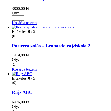
3800,00
Ft
Qty:
Kosárba teszem
Értékelés:
0
/ 5
(0)
Portrérajzolás – Leonardo rajziskola 2.
1419,00
Ft
Qty:
Kosárba teszem
Értékelés:
0
/ 5
(0)
Rajz ABC
6476,00
Ft
Qty: