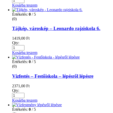
Kosárba teszem
Értékelés:
0
/ 5
(0)
Tájkép, városkép – Leonardo rajziskola 6.
1419,00
Ft
Qty:
Kosárba teszem
Értékelés:
0
/ 5
(0)
Vízfestés – Festőiskola – lépésről lépésre
2371,00
Ft
Qty:
Kosárba teszem
Értékelés:
0
/ 5